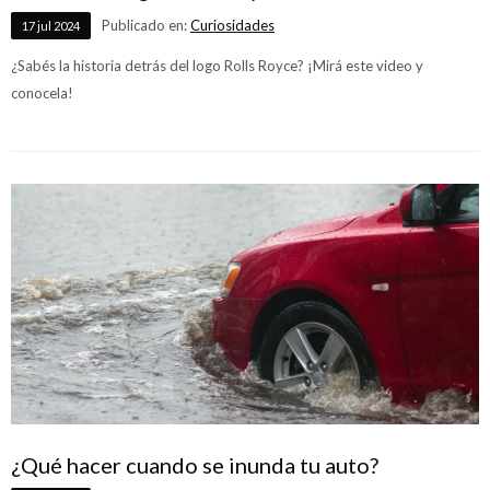
Publicado en:
Curiosidades
17
jul
2024
¿Sabés la historia detrás del logo Rolls Royce? ¡Mirá este video y
conocela!
¿Qué hacer cuando se inunda tu auto?