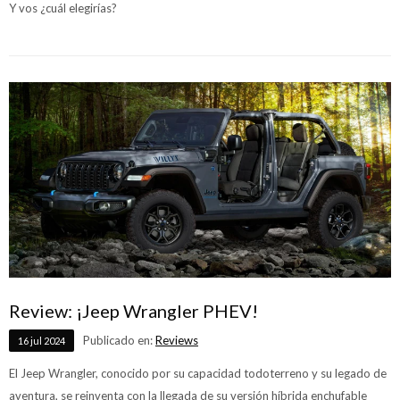
Y vos ¿cuál elegirías?
Review: ¡Jeep Wrangler PHEV!
Publicado en:
Reviews
16
jul
2024
El Jeep Wrangler, conocido por su capacidad todoterreno y su legado de
aventura, se reinventa con la llegada de su versión híbrida enchufable