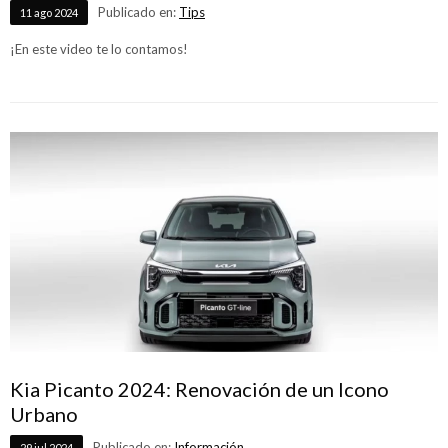
Publicado en:
Tips
11
ago
2024
¡En este video te lo contamos!
Kia Picanto 2024: Renovación de un Icono
Urbano
Publicado en:
Información
29
jul
2024