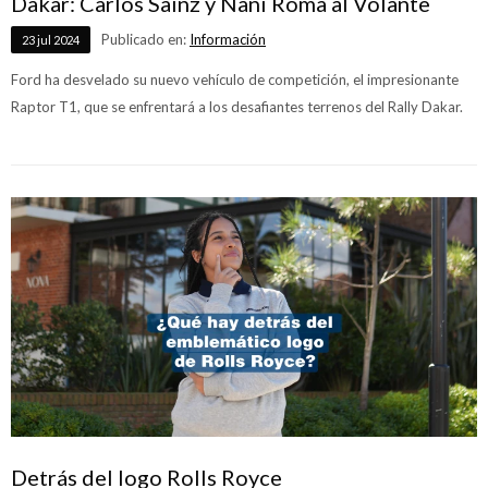
Dakar: Carlos Sainz y Nani Roma al Volante
Publicado en:
Información
23
jul
2024
Ford ha desvelado su nuevo vehículo de competición, el impresionante
Raptor T1, que se enfrentará a los desafiantes terrenos del Rally Dakar.
Detrás del logo Rolls Royce