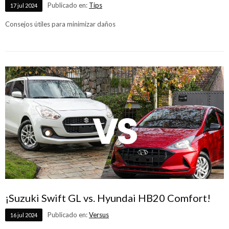
Publicado en:
Tips
17
jul
2024
Consejos útiles para minimizar daños
¡Suzuki Swift GL vs. Hyundai HB20 Comfort!
Publicado en:
Versus
16
jul
2024