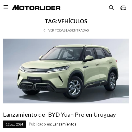

TAG: VEHÍCULOS
VER TODAS LAS ENTRADAS
Lanzamiento del BYD Yuan Pro en Uruguay
Publicado en:
Lanzamientos
12
ago
2024