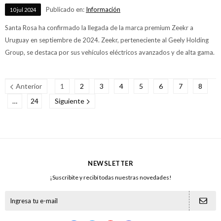
Publicado en:
Información
10
jul
2024
Santa Rosa ha confirmado la llegada de la marca premium Zeekr a
Uruguay en septiembre de 2024. Zeekr, perteneciente al Geely Holding
Group, se destaca por sus vehículos eléctricos avanzados y de alta gama.
Anterior
1
2
3
4
5
6
7
8
…
24
Siguiente
NEWSLETTER
¡Suscribite y recibí todas nuestras novedades!