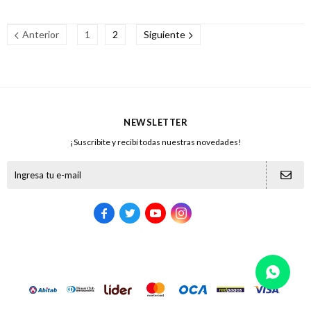
Anterior
1
2
Siguiente
NEWSLETTER
¡Suscribite y recibí todas nuestras novedades!




