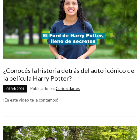
¿Conocés la historia detrás del auto icónico de
la película Harry Potter?
Publicado en:
Curiosidades
05
feb
2024
¡En este video te la contamos!