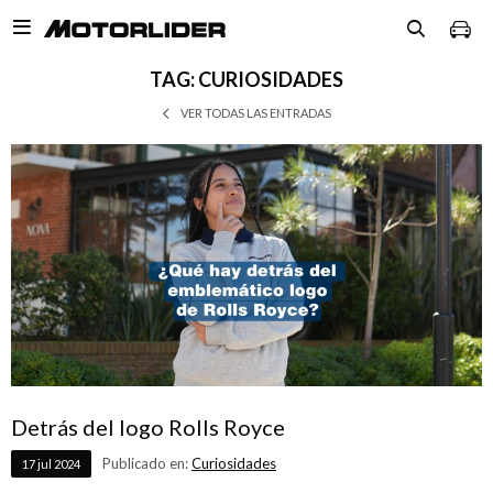

TAG: CURIOSIDADES
VER TODAS LAS ENTRADAS
Detrás del logo Rolls Royce
Publicado en:
Curiosidades
17
jul
2024