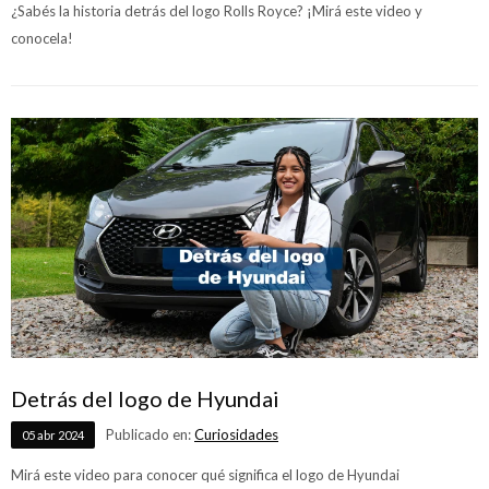
¿Sabés la historia detrás del logo Rolls Royce? ¡Mirá este video y
conocela!
Detrás del logo de Hyundai
Publicado en:
Curiosidades
05
abr
2024
Mirá este video para conocer qué significa el logo de Hyundai