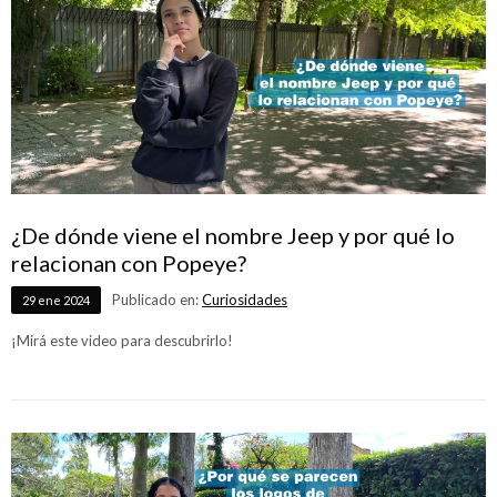
¿De dónde viene el nombre Jeep y por qué lo
relacionan con Popeye?
Publicado en:
Curiosidades
29
ene
2024
¡Mirá este video para descubrirlo!