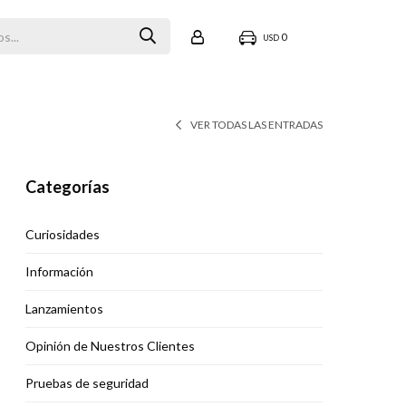
0
USD
VER TODAS LAS ENTRADAS
Categorías
Curiosidades
Información
Lanzamientos
Opinión de Nuestros Clientes
Pruebas de seguridad