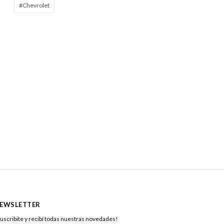
#Chevrolet
EWSLETTER
uscribite y recibí todas nuestras novedades!