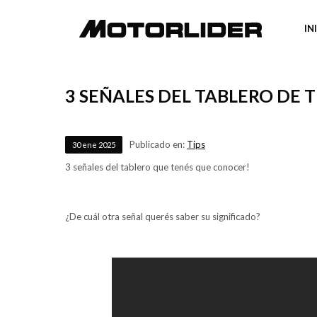
IN
3 SEÑALES DEL TABLERO DE 
Publicado en:
Tips
30
ene
2025
3 señales del tablero que tenés que conocer!
¿De cuál otra señal querés saber su significado?