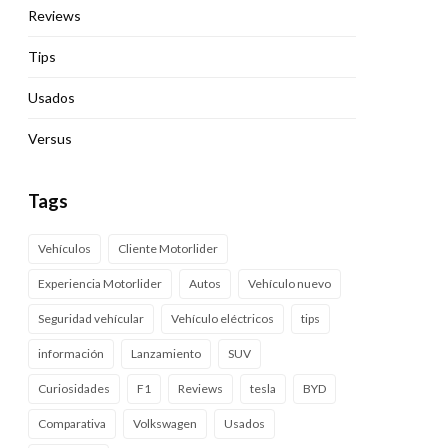
Reviews
Tips
Usados
Versus
Tags
Vehículos
Cliente Motorlider
Experiencia Motorlider
Autos
Vehículo nuevo
Seguridad vehícular
Vehículo eléctricos
tips
información
Lanzamiento
SUV
Curiosidades
F1
Reviews
tesla
BYD
Comparativa
Volkswagen
Usados