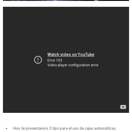
Hoy te presentamos 3 tips para el uso de cajas automáticas.