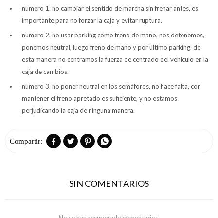
numero 1. no cambiar el sentido de marcha sin frenar antes, es
importante para no forzar la caja y evitar ruptura.
numero 2. no usar parking como freno de mano, nos detenemos,
ponemos neutral, luego freno de mano y por último parking. de
esta manera no centramos la fuerza de centrado del vehículo en la
caja de cambios.
número 3. no poner neutral en los semáforos, no hace falta, con
mantener el freno apretado es suficiente, y no estamos
perjudicando la caja de ninguna manera.




SIN COMENTARIOS
No se han recuperado comentarios.