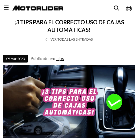

¡3 TIPS PARA EL CORRECTO USO DE CAJAS
AUTOMÁTICAS!
VER TODAS LAS ENTRADAS
Publicado en:
Tips
09
mar
2023