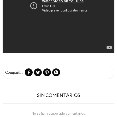




SIN COMENTARIOS
No se han recuperado comentarios.