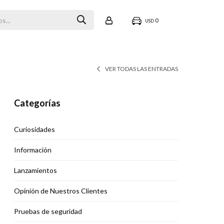
0
USD
VER TODAS LAS ENTRADAS
Categorías
Curiosidades
Información
Lanzamientos
Opinión de Nuestros Clientes
Pruebas de seguridad