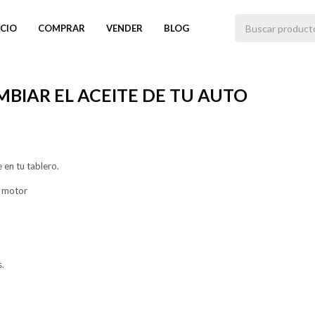
ICIO
COMPRAR
VENDER
BLOG
MBIAR EL ACEITE DE TU AUTO
 en tu tablero.
l motor
s.