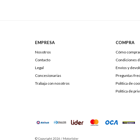
EMPRESA
COMPRA
Nosotros
Cómo compra
Contacto
Condiciones 
Legal
Envíos y devo
Concesionarias
Preguntas fre
Trabaja con nosotros
Política de coo
Política de pri
© Copyright 2026 / Motorlider