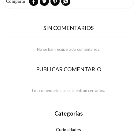




SIN COMENTARIOS
No se han recuperado comentarios.
PUBLICAR COMENTARIO
Los comentarios se encuentran cerrados.
Categorías
Curiosidades