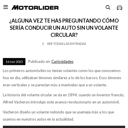

¿ALGUNA VEZ TE HAS PREGUNTANDO CÓMO
SERÍA CONDUCIR UN AUTO SIN UN VOLANTE
CIRCULAR?
VER TODAS LAS ENTRADAS
Publicado en:
Curiosidades
16
nov
2023
Los primeros automóviles no tenían volantes como los que conocemos
hoy en día, utilizaban timones similares a lo de los barcos. Esos timones
eran verticales y se parecían más a manivelas que a un volante.
La historia del volante circular se da en 1894, cuando un inventor francés,
Alfred Vacheron introdujo este avance revolucionario en un automóvil.
Vacheron diseño un volante redondo que se asemeja más a los que
usamos en nuestros autos en la actualidad.