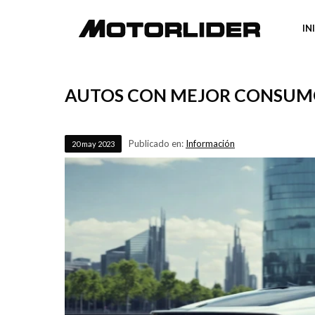
IN
AUTOS CON MEJOR CONSUMO
Publicado en:
Información
20
may
2023