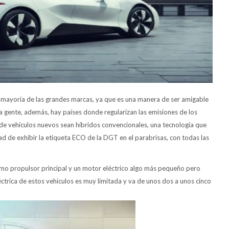
la mayoría de las grandes marcas, ya que es una manera de ser amigable
a gente, además, hay países donde regularizan las emisiones de los
 de vehículos nuevos sean híbridos convencionales, una tecnología que
ad de exhibir la etiqueta ECO de la DGT en el parabrisas, con todas las
mo propulsor principal y un motor eléctrico algo más pequeño pero
éctrica de estos vehículos es muy limitada y va de unos dos a unos cinco