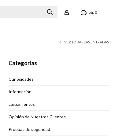
0
USD
VER TODAS LAS ENTRADAS
Categorías
Curiosidades
Información
Lanzamientos
Opinión de Nuestros Clientes
Pruebas de seguridad