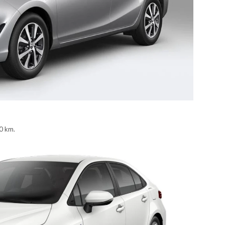
0 km.