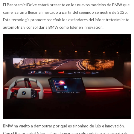
El Panoramic iDrive estará presente en los nuevos modelos de BMW que
comenzarán a llegar al mercado a partir del segundo semestre de 2025.
Esta tecnología promete redefinir los estándares del infoentretenimiento
automotriz y consolidar a BMW como líder en innovación.
BMW ha vuelto a demostrar por qué es sinónimo de lujo e innovación.
Con el Panoramic iDrive, la firma bávara no solo redefine el concepto de