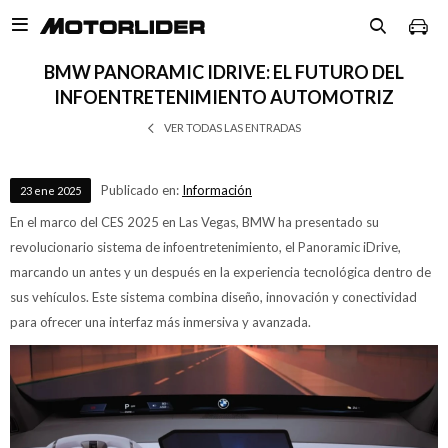

BMW PANORAMIC IDRIVE: EL FUTURO DEL
INFOENTRETENIMIENTO AUTOMOTRIZ
VER TODAS LAS ENTRADAS
Publicado en:
Información
23
ene
2025
En el marco del CES 2025 en Las Vegas, BMW ha presentado su
revolucionario sistema de infoentretenimiento, el Panoramic iDrive,
marcando un antes y un después en la experiencia tecnológica dentro de
sus vehículos. Este sistema combina diseño, innovación y conectividad
para ofrecer una interfaz más inmersiva y avanzada.