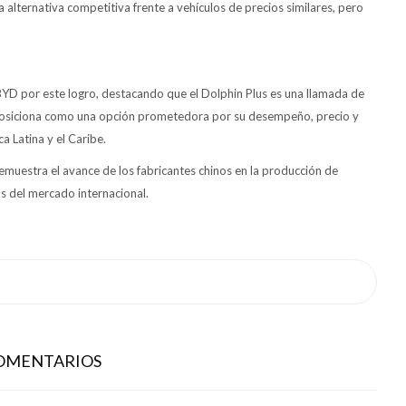
 alternativa competitiva frente a vehículos de precios similares, pero
 BYD por este logro, destacando que el Dolphin Plus es una llamada de
se posiciona como una opción prometedora por su desempeño, precio y
 Latina y el Caribe.
emuestra el avance de los fabricantes chinos en la producción de
as del mercado internacional.
COMENTARIOS