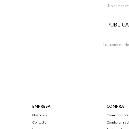
No se han r
PUBLIC
Los comentario
EMPRESA
COMPRA
Nosotros
Cómo compra
Contacto
Condiciones 