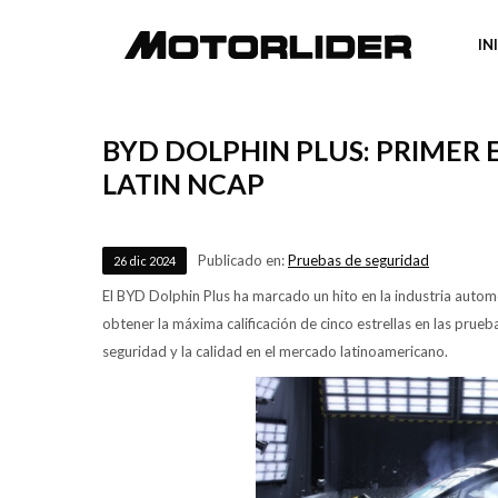
IN
BYD DOLPHIN PLUS: PRIMER 
LATIN NCAP
Publicado en:
Pruebas de seguridad
26
dic
2024
El BYD Dolphin Plus ha marcado un hito en la industria automot
obtener la máxima calificación de cinco estrellas en las pru
seguridad y la calidad en el mercado latinoamericano.