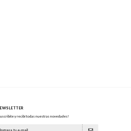
EWSLETTER
uscribite y recibí todas nuestras novedades!