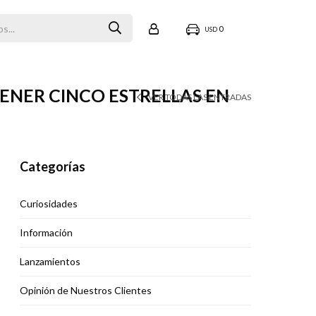
0
USD
TENER CINCO ESTRELLAS EN
VER TODAS LAS ENTRADAS
Categorías
Curiosidades
Información
Lanzamientos
Opinión de Nuestros Clientes