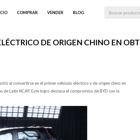
ICIO
COMPRAR
VENDER
BLOG
ELÉCTRICO DE ORIGEN CHINO EN OB
riz al convertirse en el primer vehículo eléctrico y de origen chino en
ebas de Latin NCAP. Este logro destaca el compromiso de BYD con la