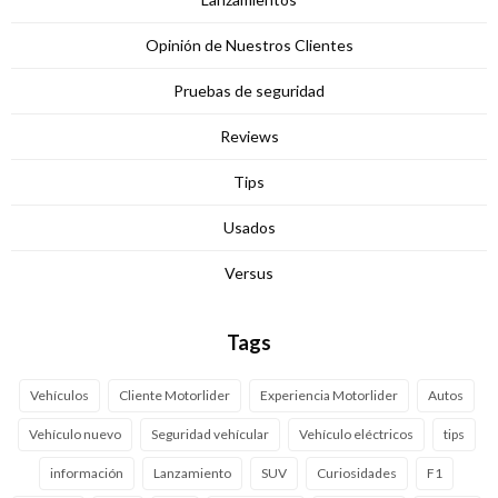
Opinión de Nuestros Clientes
Pruebas de seguridad
Reviews
Tips
Usados
Versus
Tags
Vehículos
Cliente Motorlider
Experiencia Motorlider
Autos
Vehículo nuevo
Seguridad vehícular
Vehículo eléctricos
tips
información
Lanzamiento
SUV
Curiosidades
F1