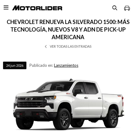

CHEVROLET RENUEVA LA SILVERADO 1500: MÁS
TECNOLOGÍA, NUEVOS V8 Y ADN DE PICK-UP
AMERICANA
VER TODAS LAS ENTRADAS
Publicado en:
Lanzamientos
24
jun
2026