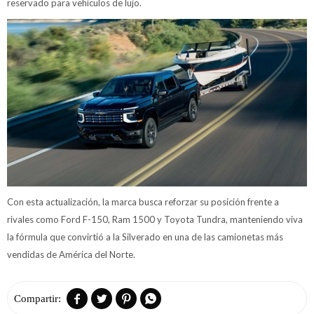
reservado para vehículos de lujo.
Con esta actualización, la marca busca reforzar su posición frente a
rivales como Ford F-150, Ram 1500 y Toyota Tundra, manteniendo viva
la fórmula que convirtió a la Silverado en una de las camionetas más
vendidas de América del Norte.



