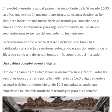
Chevrolet presentó la actualización más importante de la Silverado 1500
en años, una evolución que mantiene intacta su esencia de pick-up full-
size, pero incorpora una fuerte dosis de tecnología, conectividad y
nuevas opciones mecánicas para seguir compitiendo en uno de los
segmentos más exigentes del mercado norteamericano.
La renovación no solo alcanza al diseño exterior, sino también al
habitáculo y a la oferta de motores, reforzando el posicionamiento de la
Silverado como una de las camionetas más completas del mercado.
Una cabina completamente digital
Uno de los cambios más llamativos se encuentra en el interior. Todas las
versiones incorporan una pantalla multimedia de 16,3 pulgadas junto a
un cuadro de instrumentos digital de 12,2 pulgadas, creando una
experiencia mucho más moderna y tecnológica para el conductor.