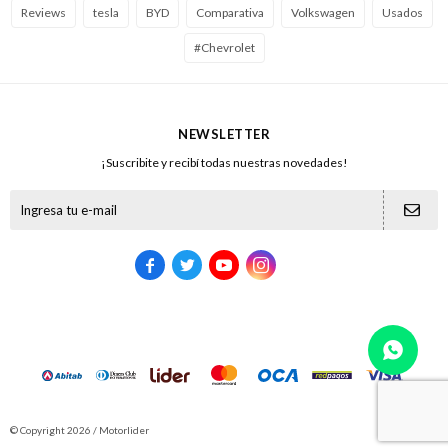
Reviews
tesla
BYD
Comparativa
Volkswagen
Usados
#Chevrolet
NEWSLETTER
¡Suscribite y recibí todas nuestras novedades!





© Copyright 2026 / Motorlider