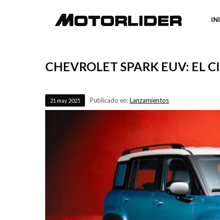
IN
CHEVROLET SPARK EUV: EL 
Publicado en:
Lanzamientos
21
may
2025