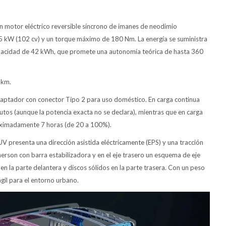
 motor eléctrico reversible síncrono de imanes de neodimio
75 kW (102 cv) y un torque máximo de 180 Nm. La energía se suministra
 capacidad de 42 kWh, que promete una autonomía teórica de hasta 360
 km.
adaptador con conector Tipo 2 para uso doméstico. En carga continua
tos (aunque la potencia exacta no se declara), mientras que en carga
roximadamente 7 horas (de 20 a 100%).
UV presenta una dirección asistida eléctricamente (EPS) y una tracción
herson con barra estabilizadora y en el eje trasero un esquema de eje
 en la parte delantera y discos sólidos en la parte trasera. Con un peso
gil para el entorno urbano.