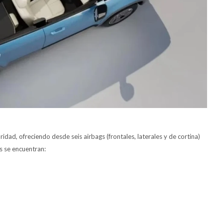
idad, ofreciendo desde seis airbags (frontales, laterales y de cortina)
os se encuentran: