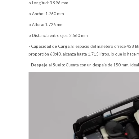
o Longitud: 3.996 mm
o Ancho: 1.760 mm
o Altura: 1.726 mm
o Distancia entre ejes: 2.560 mm
-
Capacidad de Carga:
El espacio del maletero ofrece 428 lit
proporción 60:40, alcanza hasta 1.715 litros, lo que lo hace mu
-
Despeje al Suelo:
Cuenta con un despeje de 150 mm, ideal 