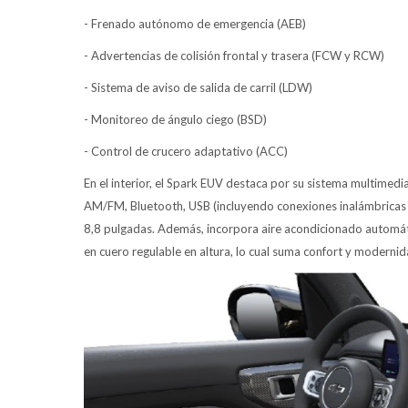
- Frenado autónomo de emergencia (AEB)
- Advertencias de colisión frontal y trasera (FCW y RCW)
- Sistema de aviso de salida de carril (LDW)
- Monitoreo de ángulo ciego (BSD)
- Control de crucero adaptativo (ACC)
En el interior, el Spark EUV destaca por su sistema multimedi
AM/FM, Bluetooth, USB (incluyendo conexiones inalámbricas p
8,8 pulgadas. Además, incorpora aire acondicionado automáti
en cuero regulable en altura, lo cual suma confort y modernid