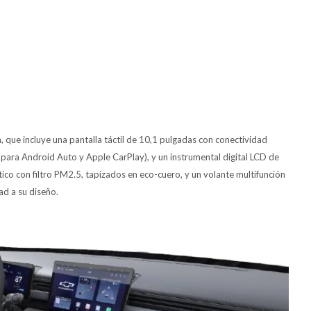
a, que incluye una pantalla táctil de 10,1 pulgadas con conectividad
ara Android Auto y Apple CarPlay), y un instrumental digital LCD de
co con filtro PM2.5, tapizados en eco-cuero, y un volante multifunción
ad a su diseño.