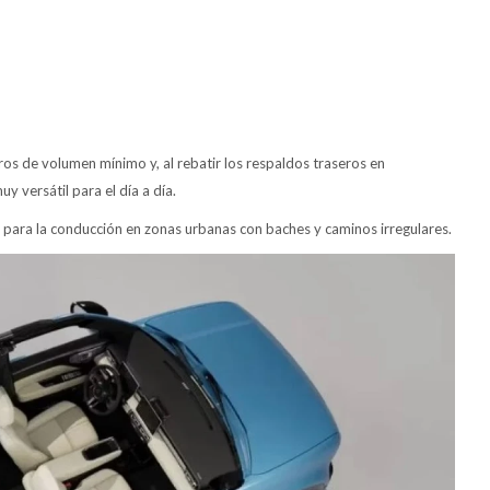
ros de volumen mínimo y, al rebatir los respaldos traseros en
y versátil para el día a día.
para la conducción en zonas urbanas con baches y caminos irregulares.