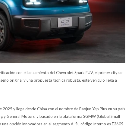
ficación con el lanzamiento del Chevrolet Spark EUV, el primer citycar
seño original y una propuesta técnica robusta, este vehículo llega a
e 2025 y llega desde China con el nombre de Baojun Yep Plus en su país
ling y General Motors, y basado en la plataforma SGMW (Global Small
mo una opción innovadora en el segmento A. Su código interno es E260S