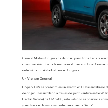
General Motors Uruguay ha dado un paso firme hacia la electri
crossover eléctrico de la marca en el mercado local. Con un di
redefinir la movilidad urbana en Uruguay.
Un Vistazo General
El Spark EUV se presentó en un evento en Dubái en febrero d
de origen. Desarrollado a través del joint-venture entre Wu
Electric Vehicle) de GM-SAIC, este vehículo se posiciona co
y se ofrece en la única variante denominada “Activ”.