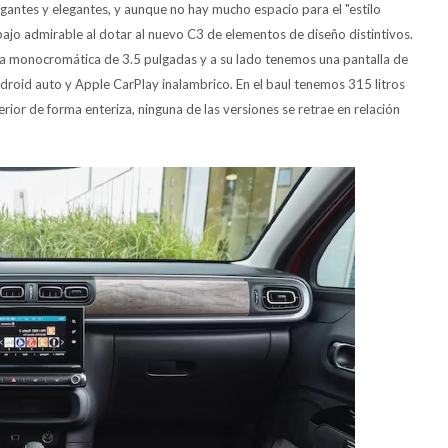
gantes y elegantes, y aunque no hay mucho espacio para el "estilo
ajo admirable al dotar al nuevo C3 de elementos de diseño distintivos.
la monocromática de 3.5 pulgadas y a su lado tenemos una pantalla de
oid auto y Apple CarPlay inalambrico. En el baul tenemos 315 litros
ior de forma enteriza, ninguna de las versiones se retrae en relación