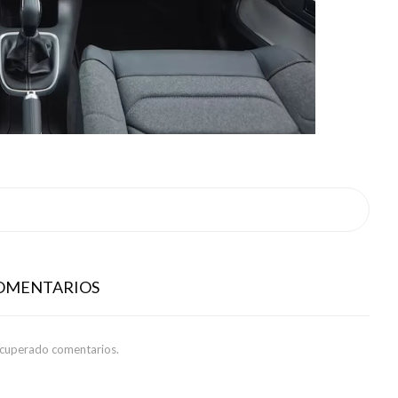
COMENTARIOS
ecuperado comentarios.