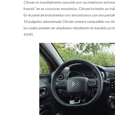
Citroen es mundialmente conocido por sus interiores extrava
francés" en un crossover económico, Citroen ha hecho un trab
En el panel de instrumentos nos encontramos con una pantal
10 pulgadas denominada Citroën connect compatible con Andr
los cuales pueden ser ampliados rebatiendo el respaldo poster
60:40.