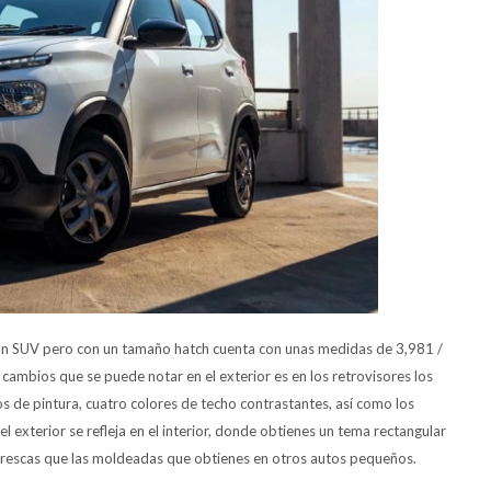
de un SUV pero con un tamaño hatch cuenta con unas medidas de 3,981 /
 cambios que se puede notar en el exterior es en los retrovisores los
os de pintura, cuatro colores de techo contrastantes, así como los
del exterior se refleja en el interior, donde obtienes un tema rectangular
 frescas que las moldeadas que obtienes en otros autos pequeños.