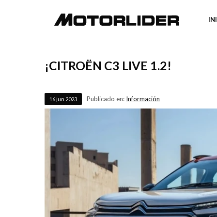
IN
¡CITROËN C3 LIVE 1.2!
Publicado en:
Información
16
jun
2023