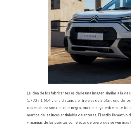
La idea de los fabricantes es darle una imagen similar a la 
1,733 / 1,604 y una distancia entre ejes de 2,50m, uno de los
cuales ahora son de color negro, puede elegir entre siete ton
marcos de las luces antiniebla delanteras. El estilo llamativo 
y manijas de las puertas con efecto de cuero que se ven más