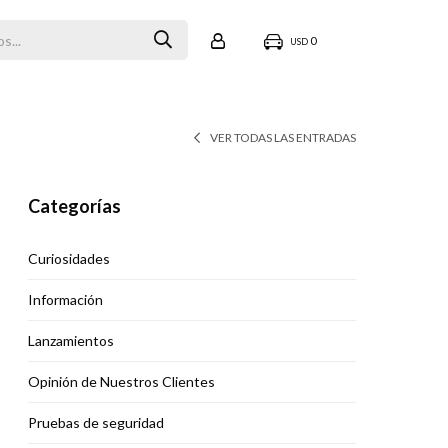
0
USD
VER TODAS LAS ENTRADAS
Categorías
Curiosidades
Información
Lanzamientos
Opinión de Nuestros Clientes
Pruebas de seguridad