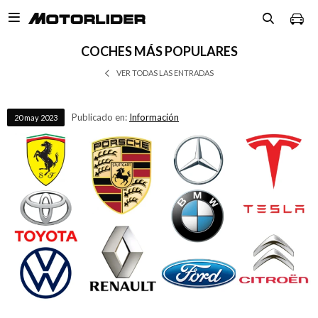

COCHES MÁS POPULARES
VER TODAS LAS ENTRADAS
Publicado en:
Información
20
may
2023