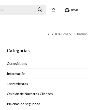
0
USD
VER TODAS LAS ENTRADAS
Categorías
Curiosidades
Información
Lanzamientos
Opinión de Nuestros Clientes
Pruebas de seguridad