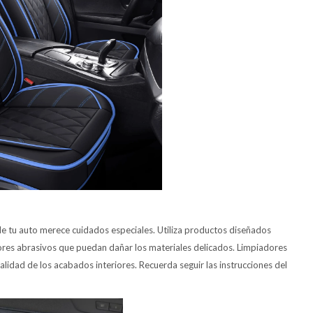
 de tu auto merece cuidados especiales. Utiliza productos diseñados
dores abrasivos que puedan dañar los materiales delicados. Limpiadores
calidad de los acabados interiores. Recuerda seguir las instrucciones del