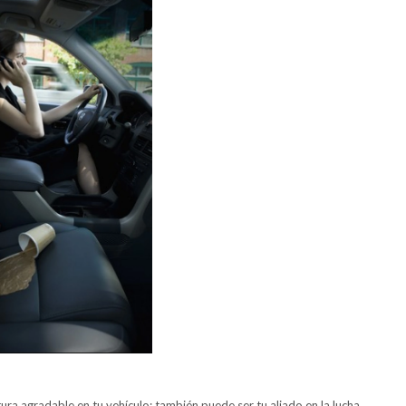
ra agradable en tu vehículo; también puede ser tu aliado en la lucha