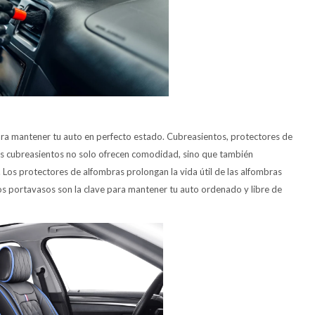
para mantener tu auto en perfecto estado. Cubreasientos, protectores de
os cubreasientos no solo ofrecen comodidad, sino que también
. Los protectores de alfombras prolongan la vida útil de las alfombras
los portavasos son la clave para mantener tu auto ordenado y libre de