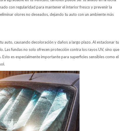
onado con regularidad para mantener el interior fresco y prevenir la
a eliminar olores no deseados, dejando tu auto con un ambiente más
de tu auto, causando decoloración y daños a largo plazo. Al estacionar tu
lo. Las fundas no solo ofrecen protección contra los rayos UV, sino que
. Esto es especialmente importante para superficies sensibles como el
ol.