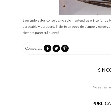
Siguiendo estos consejos, no solo mantendrás el interior de 
agradable y duradero. Invierte un poco de tiempo y esfuerzo 
siempre parecerá nuevo!



SIN 
No se han r
PUBLIC