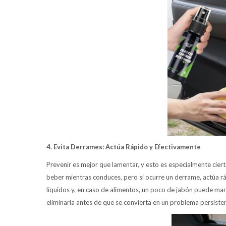
4. Evita Derrames: Actúa Rápido y Efectivamente
Prevenir es mejor que lamentar, y esto es especialmente ciert
beber mientras conduces, pero si ocurre un derrame, actúa r
líquidos y, en caso de alimentos, un poco de jabón puede marc
eliminarla antes de que se convierta en un problema persiste