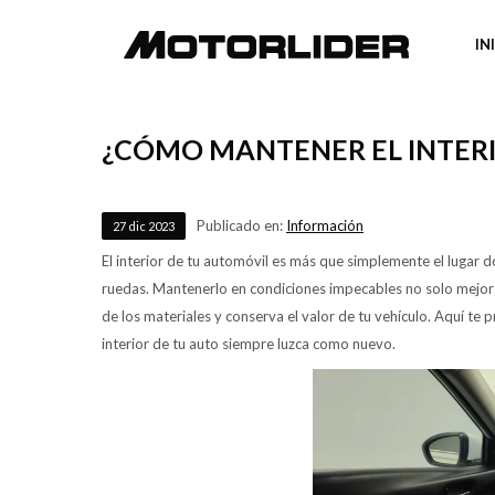
IN
¿CÓMO MANTENER EL INTER
Publicado en:
Información
27
dic
2023
El interior de tu automóvil es más que simplemente el lugar d
ruedas. Mantenerlo en condiciones impecables no solo mejora 
de los materiales y conserva el valor de tu vehículo. Aquí te
interior de tu auto siempre luzca como nuevo.