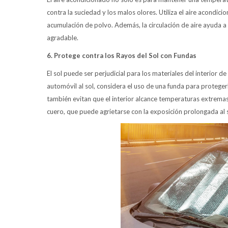
contra la suciedad y los malos olores. Utiliza el aire acondici
acumulación de polvo. Además, la circulación de aire ayuda 
agradable.
6. Protege contra los Rayos del Sol con Fundas
El sol puede ser perjudicial para los materiales del interior 
automóvil al sol, considera el uso de una funda para proteger
también evitan que el interior alcance temperaturas extremas
cuero, que puede agrietarse con la exposición prolongada al s