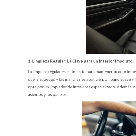
1. Limpieza Regular: La Clave para un Interior Impoluto
La limpieza regular es el cimiento para mantener tu auto impe
que la suciedad y las manchas se acumulen. Un paño suave y h
opta por un limpiador de interiores especializado. Además, no
asientos y los paneles.