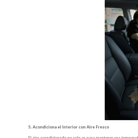
5. Acondiciona el Interior con Aire Fresco
El aire acondicionado no solo es para mantener una temperatu