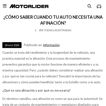

¿CÓMO SABER CUANDO TU AUTO NECESITA UNA
AFINACIÓN?
VER TODAS LAS ENTRADAS
Publicado en:
Información
24
ene
2024
Cuando se trata del rendimiento y la longevidad de tu vehículo, una
práctica esencial es la afinación. Este proceso de mantenimiento
preventivo garantiza que tu motor funcione de manera eficiente y a su
máxima capacidad. Pero ¿cuándo debes considerar realizar una afinación
y por qué es tan crucial para tu vehículo? Descubrí la importancia de las
afinaciones y cómo pueden beneficiar tanto a tu bolsillo como a tu auto.
¿Qué es una afinación y por qué es necesaria?
En términos sencillos, una afinación es como un spa para tu automóvil. Se
trata de un conjunto de mantenimientos y reemplazos diseñados para