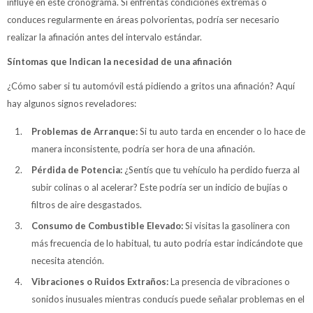
influye en este cronograma. Si enfrentas condiciones extremas o
conduces regularmente en áreas polvorientas, podría ser necesario
realizar la afinación antes del intervalo estándar.
Síntomas que Indican la necesidad de una afinación
¿Cómo saber si tu automóvil está pidiendo a gritos una afinación? Aquí
hay algunos signos reveladores:
Problemas de Arranque:
Si tu auto tarda en encender o lo hace de
manera inconsistente, podría ser hora de una afinación.
Pérdida de Potencia:
¿Sentís que tu vehículo ha perdido fuerza al
subir colinas o al acelerar? Este podría ser un indicio de bujías o
filtros de aire desgastados.
Consumo de Combustible Elevado:
Si visitas la gasolinera con
más frecuencia de lo habitual, tu auto podría estar indicándote que
necesita atención.
Vibraciones o Ruidos Extraños:
La presencia de vibraciones o
sonidos inusuales mientras conducís puede señalar problemas en el