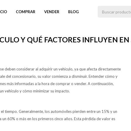
ICIO
COMPRAR
VENDER
BLOG
CULO Y QUÉ FACTORES INFLUYEN EN
e deben considerar al adquirir un vehículo, ya que afecta directamente
le del concesionario, su valor comienza a disminuir. Entender cómo y
nes más informadas a la hora de comprar o vender. A continuación,
 un vehículo y cómo minimizar su impacto.
on el tiempo. Generalmente, los automóviles pierden entre un 15% y un
a un 60% o más en los primeros cinco años. Esta pérdida de valor es