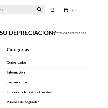
0
USD
 SU DEPRECIACIÓN?
VER TODAS LAS ENTRADAS
Categorías
Curiosidades
Información
Lanzamientos
Opinión de Nuestros Clientes
Pruebas de seguridad