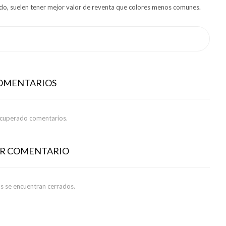
ado, suelen tener mejor valor de reventa que colores menos comunes.
COMENTARIOS
ecuperado comentarios.
AR COMENTARIO
s se encuentran cerrados.