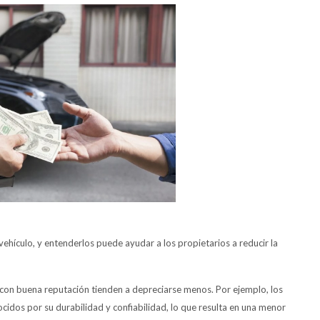
vehículo, y entenderlos puede ayudar a los propietarios a reducir la
 con buena reputación tienden a depreciarse menos. Por ejemplo, los
dos por su durabilidad y confiabilidad, lo que resulta en una menor