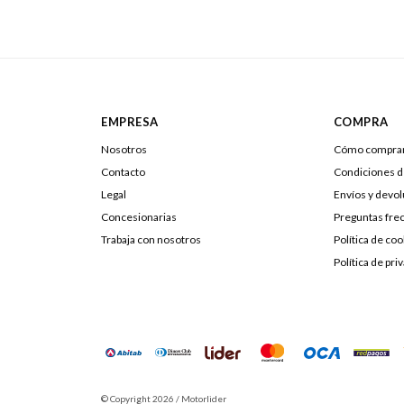
EMPRESA
COMPRA
Nosotros
Cómo compra
Contacto
Condiciones 
Legal
Envíos y devo
Concesionarias
Preguntas fre
Trabaja con nosotros
Política de coo
Política de pri
© Copyright 2026 / Motorlider