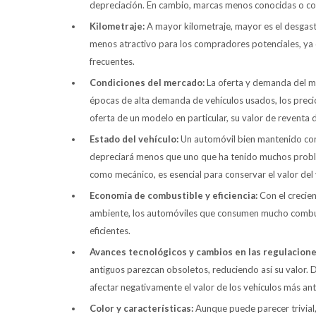
depreciación. En cambio, marcas menos conocidas o co
Kilometraje:
A mayor kilometraje, mayor es el desgast
menos atractivo para los compradores potenciales, ya
frecuentes.
Condiciones del mercado:
La oferta y demanda del me
épocas de alta demanda de vehículos usados, los preci
oferta de un modelo en particular, su valor de reventa d
Estado del vehículo:
Un automóvil bien mantenido con 
depreciará menos que uno que ha tenido muchos proble
como mecánico, es esencial para conservar el valor del 
Economía de combustible y eficiencia:
Con el crecien
ambiente, los automóviles que consumen mucho combus
eficientes.
Avances tecnológicos y cambios en las regulacion
antiguos parezcan obsoletos, reduciendo así su valor.
afectar negativamente el valor de los vehículos más a
Color y características:
Aunque puede parecer trivial,