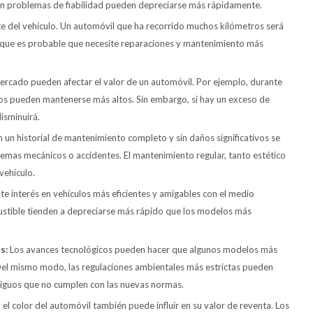
n problemas de fiabilidad pueden depreciarse más rápidamente.
e del vehículo. Un automóvil que ha recorrido muchos kilómetros será
 que es probable que necesite reparaciones y mantenimiento más
rcado pueden afectar el valor de un automóvil. Por ejemplo, durante
os pueden mantenerse más altos. Sin embargo, si hay un exceso de
isminuirá.
un historial de mantenimiento completo y sin daños significativos se
mas mecánicos o accidentes. El mantenimiento regular, tanto estético
vehículo.
te interés en vehículos más eficientes y amigables con el medio
tible tienden a depreciarse más rápido que los modelos más
es:
Los avances tecnológicos pueden hacer que algunos modelos más
 Del mismo modo, las regulaciones ambientales más estrictas pueden
ntiguos que no cumplen con las nuevas normas.
 el color del automóvil también puede influir en su valor de reventa. Los