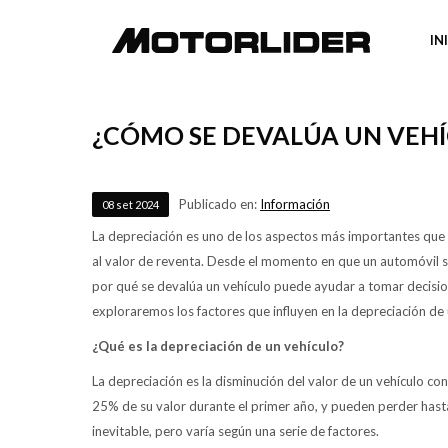
IN
¿CÓMO SE DEVALÚA UN VEHÍ
Publicado en:
Información
08
set
2024
La depreciación es uno de los aspectos más importantes que s
al valor de reventa. Desde el momento en que un automóvil sa
por qué se devalúa un vehículo puede ayudar a tomar decisio
exploraremos los factores que influyen en la depreciación de
¿Qué es la depreciación de un vehículo?
La depreciación es la disminución del valor de un vehículo c
25% de su valor durante el primer año, y pueden perder hast
inevitable, pero varía según una serie de factores.