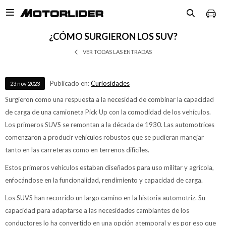

¿CÓMO SURGIERON LOS SUV?
VER TODAS LAS ENTRADAS
Publicado en:
Curiosidades
23
nov
2023
Surgieron como una respuesta a la necesidad de combinar la capacidad
de carga de una camioneta Pick Up con la comodidad de los vehículos.
Los primeros SUVS se remontan a la década de 1930. Las automotrices
comenzaron a producir vehículos robustos que se pudieran manejar
tanto en las carreteras como en terrenos difíciles.
Estos primeros vehículos estaban diseñados para uso militar y agrícola,
enfocándose en la funcionalidad, rendimiento y capacidad de carga.
Los SUVS han recorrido un largo camino en la historia automotriz. Su
capacidad para adaptarse a las necesidades cambiantes de los
conductores lo ha convertido en una opción atemporal y es por eso que