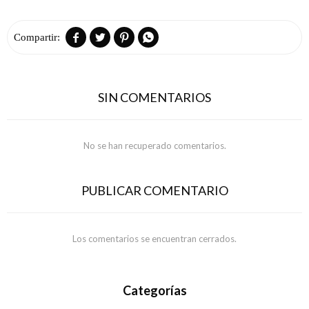




SIN COMENTARIOS
No se han recuperado comentarios.
PUBLICAR COMENTARIO
Los comentarios se encuentran cerrados.
Categorías