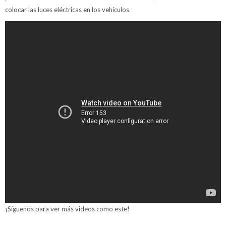
colocar las luces eléctricas en los vehículos.
¡Síguenos para ver más videos como este!