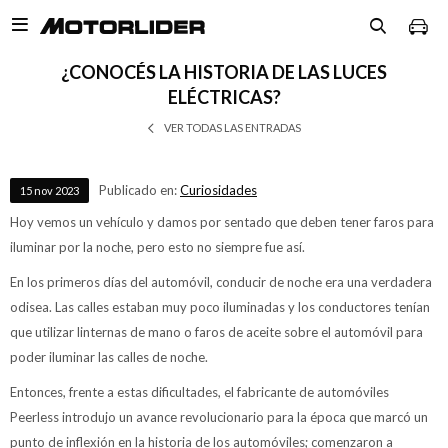

¿CONOCÉS LA HISTORIA DE LAS LUCES
ELÉCTRICAS?
VER TODAS LAS ENTRADAS
Publicado en:
Curiosidades
15
nov
2023
Hoy vemos un vehículo y damos por sentado que deben tener faros para
iluminar por la noche, pero esto no siempre fue así.
En los primeros días del automóvil, conducir de noche era una verdadera
odisea. Las calles estaban muy poco iluminadas y los conductores tenían
que utilizar linternas de mano o faros de aceite sobre el automóvil para
poder iluminar las calles de noche.
Entonces, frente a estas dificultades, el fabricante de automóviles
Peerless introdujo un avance revolucionario para la época que marcó un
punto de inflexión en la historia de los automóviles; comenzaron a