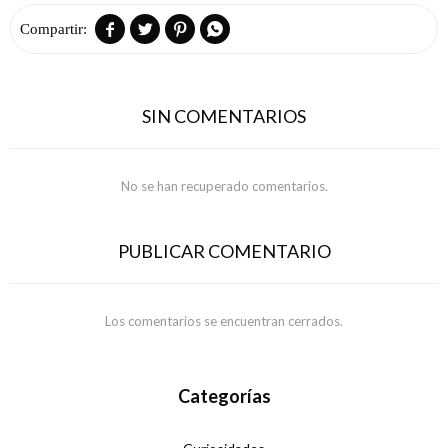




SIN COMENTARIOS
No se han recuperado comentarios.
PUBLICAR COMENTARIO
Los comentarios se encuentran cerrados.
Categorías