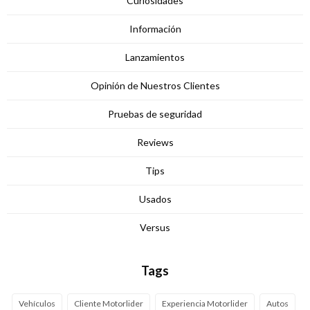
Curiosidades
Información
Lanzamientos
Opinión de Nuestros Clientes
Pruebas de seguridad
Reviews
Tips
Usados
Versus
Tags
Vehículos
Cliente Motorlider
Experiencia Motorlider
Autos