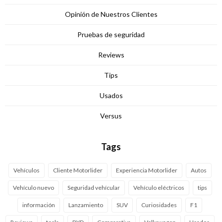
Opinión de Nuestros Clientes
Pruebas de seguridad
Reviews
Tips
Usados
Versus
Tags
Vehículos
Cliente Motorlider
Experiencia Motorlider
Autos
Vehículo nuevo
Seguridad vehícular
Vehículo eléctricos
tips
información
Lanzamiento
SUV
Curiosidades
F1