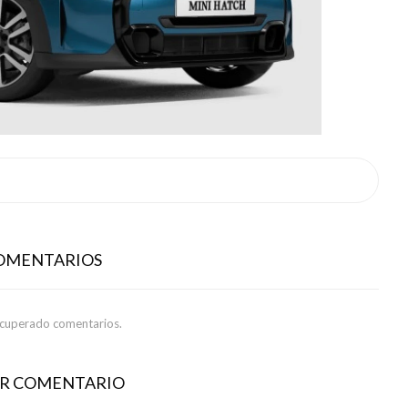
COMENTARIOS
ecuperado comentarios.
AR COMENTARIO