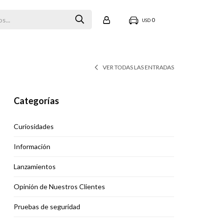
0
USD
VER TODAS LAS ENTRADAS
Categorías
Curiosidades
Información
Lanzamientos
Opinión de Nuestros Clientes
Pruebas de seguridad