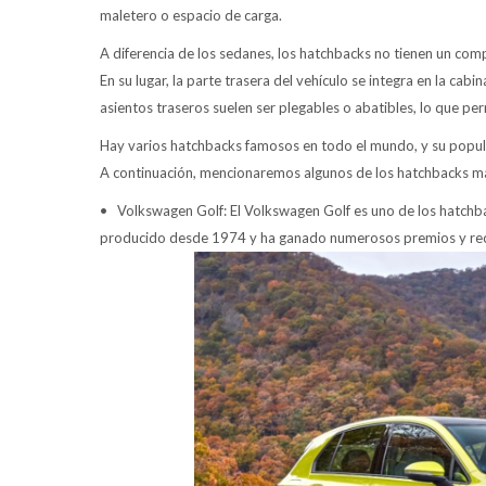
maletero o espacio de carga.
A diferencia de los sedanes, los hatchbacks no tienen un c
En su lugar, la parte trasera del vehículo se integra en la ca
asientos traseros suelen ser plegables o abatibles, lo que per
Hay varios hatchbacks famosos en todo el mundo, y su popula
A continuación, mencionaremos algunos de los hatchbacks más
• Volkswagen Golf: El Volkswagen Golf es uno de los hatchb
producido desde 1974 y ha ganado numerosos premios y rec