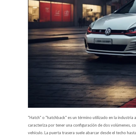
"Hatch" o "hatchback" es un término utilizado en la industria 
caracteriza por tener una configuración de dos volúmenes, co
vehículo. La puerta trasera suele abarcar desde el techo hasta