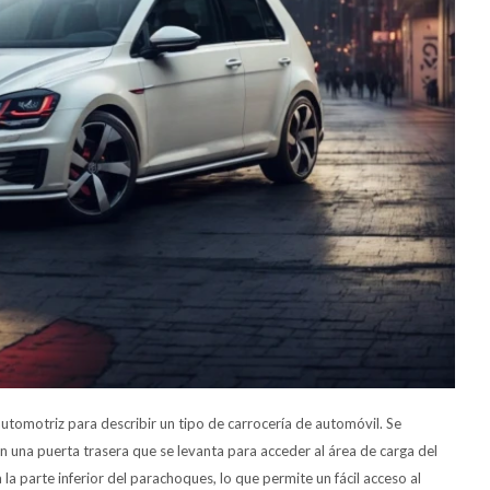
automotriz para describir un tipo de carrocería de automóvil. Se
n una puerta trasera que se levanta para acceder al área de carga del
 la parte inferior del parachoques, lo que permite un fácil acceso al