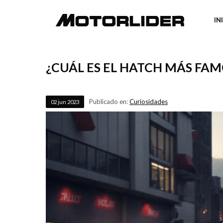
IN
¿CUÁL ES EL HATCH MÁS FA
Publicado en:
Curiosidades
02
jun
2023