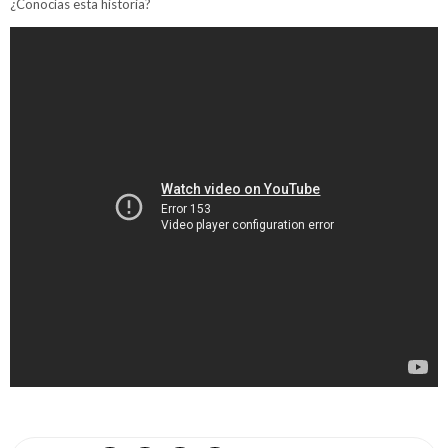
¿Conocías esta historia?