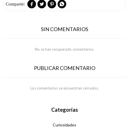




SIN COMENTARIOS
No se han recuperado comentarios.
PUBLICAR COMENTARIO
Los comentarios se encuentran cerrados.
Categorías
Curiosidades