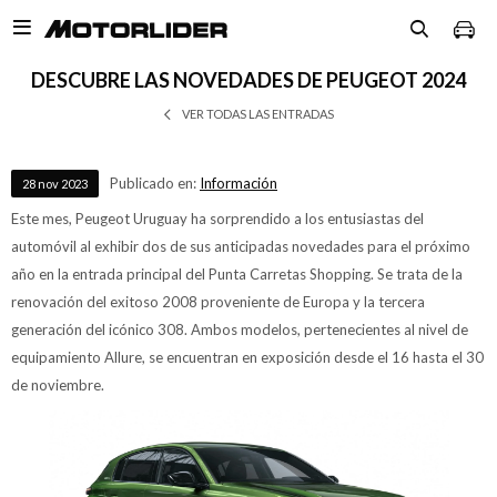

DESCUBRE LAS NOVEDADES DE PEUGEOT 2024
VER TODAS LAS ENTRADAS
Publicado en:
Información
28
nov
2023
Este mes, Peugeot Uruguay ha sorprendido a los entusiastas del
automóvil al exhibir dos de sus anticipadas novedades para el próximo
año en la entrada principal del Punta Carretas Shopping. Se trata de la
renovación del exitoso 2008 proveniente de Europa y la tercera
generación del icónico 308. Ambos modelos, pertenecientes al nivel de
equipamiento Allure, se encuentran en exposición desde el 16 hasta el 30
de noviembre.