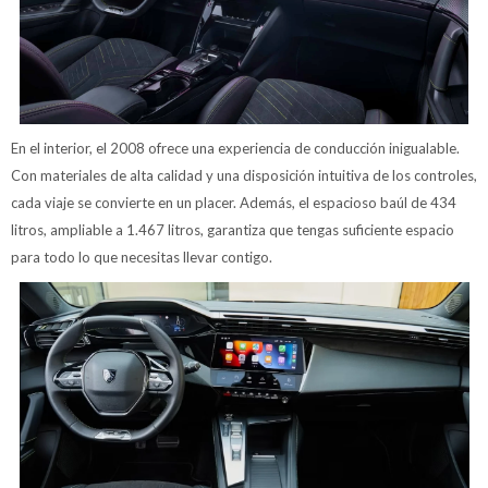
En el interior, el 2008 ofrece una experiencia de conducción inigualable.
Con materiales de alta calidad y una disposición intuitiva de los controles,
cada viaje se convierte en un placer. Además, el espacioso baúl de 434
litros, ampliable a 1.467 litros, garantiza que tengas suficiente espacio
para todo lo que necesitas llevar contigo.