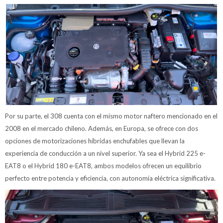
Por su parte, el 308 cuenta con el mismo motor naftero mencionado en el
2008 en el mercado chileno. Además, en Europa, se ofrece con dos
opciones de motorizaciones híbridas enchufables que llevan la
experiencia de conducción a un nivel superior. Ya sea el Hybrid 225 e-
EAT8 o el Hybrid 180 e-EAT8, ambos modelos ofrecen un equilibrio
perfecto entre potencia y eficiencia, con autonomía eléctrica significativa.