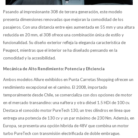
Pasando al impresionante 308 de tercera generación, este modelo
presenta dimensiones renovadas que mejoran la comodidad de los
pasajeros. Con una distancia entre ejes aumentada en 55 mm y una altura
reducida en 20 mm, el 308 ofrece una combinación única de estilo y
funcionalidad. Su diseño exterior refleja la elegancia característica de
Peugeot, mientras que el interior se ha diseñado pensando en la
comodidad y la accesibilidad.
Mecánica de Alto Rendimiento: Potencia y Eficiencia
Ambos modelos Allure exhibidos en Punta Carretas Shopping ofrecen un
rendimiento excepcional en el camino. El 2008, importado
temporalmente desde Chile, se comercializa con dos opciones de motor
en el mercado transandino: una naftera y otra diésel 1.5 HDi de 100 cv.
Destaca el conocido motor PureTech 130, un tres cilindros en línea que
entrega una potencia de 130 cv y un par máximo de 230 Nm. Además, en
Europa, se presenta una opción híbrida de 48V que combina un motor
turbo PureTech con transmisión electrificada de doble embrague.