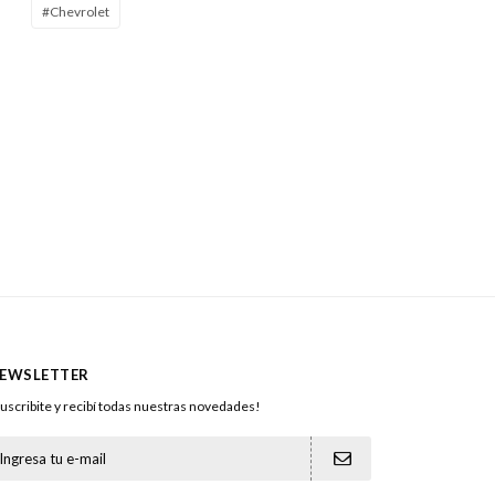
#Chevrolet
EWSLETTER
uscribite y recibí todas nuestras novedades!