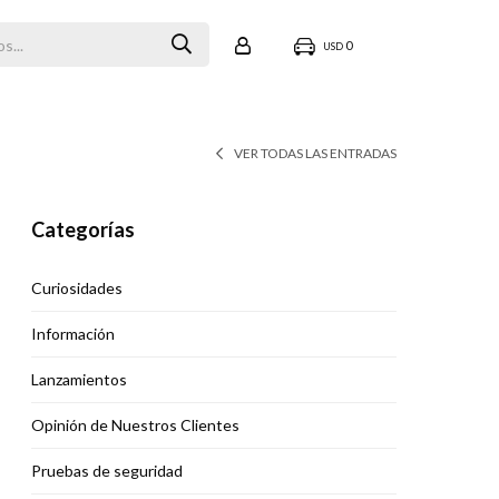
0
USD
VER TODAS LAS ENTRADAS
Categorías
Curiosidades
Información
Lanzamientos
Opinión de Nuestros Clientes
Pruebas de seguridad