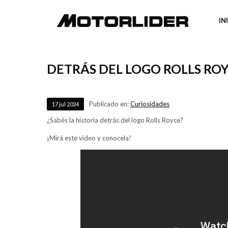
IN
DETRÁS DEL LOGO ROLLS RO
Publicado en:
Curiosidades
17
jul
2024
¿Sabés la historia detrás del logo Rolls Royce?
¡Mirá este video y conocela!