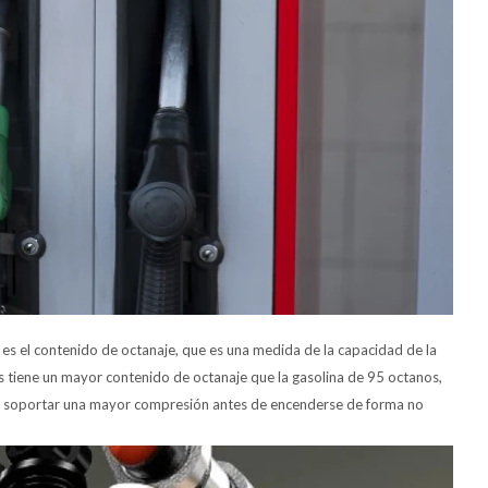
s es el contenido de octanaje, que es una medida de la capacidad de la
os tiene un mayor contenido de octanaje que la gasolina de 95 octanos,
ede soportar una mayor compresión antes de encenderse de forma no