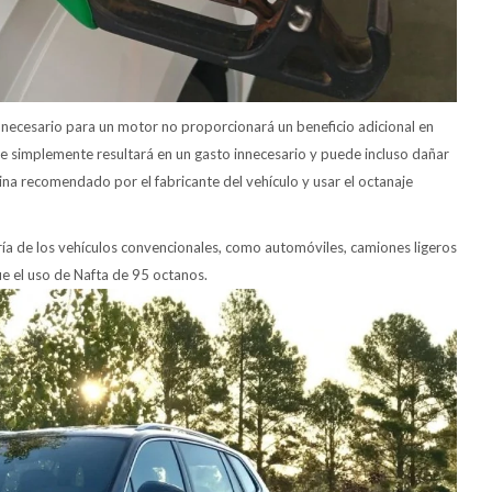
necesario para un motor no proporcionará un beneficio adicional en
 simplemente resultará en un gasto innecesario y puede incluso dañar
olina recomendado por el fabricante del vehículo y usar el octanaje
ría de los vehículos convencionales, como automóviles, camiones ligeros
ue el uso de Nafta de 95 octanos.