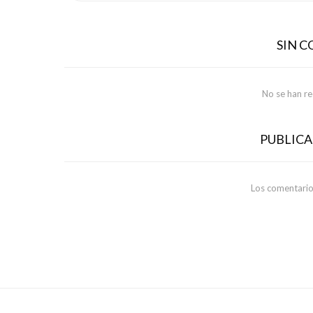
SIN 
No se han r
PUBLIC
Los comentario