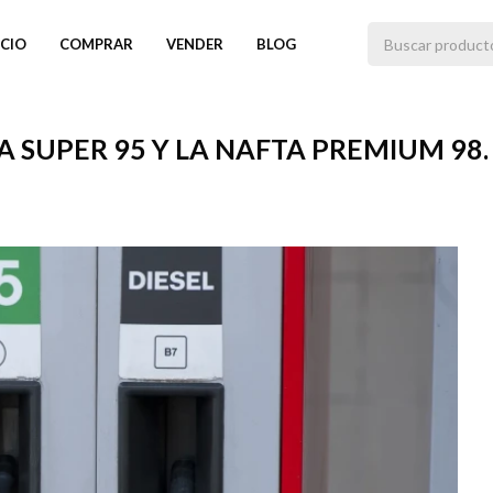
ICIO
COMPRAR
VENDER
BLOG
A SUPER 95 Y LA NAFTA PREMIUM 98