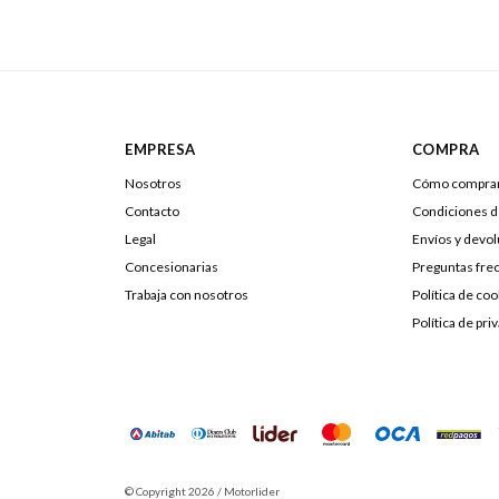
EMPRESA
COMPRA
Nosotros
Cómo compra
Contacto
Condiciones 
Legal
Envíos y devo
Concesionarias
Preguntas fre
Trabaja con nosotros
Política de coo
Política de pri
© Copyright 2026 / Motorlider