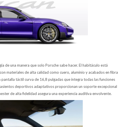
ogía de una manera que solo Porsche sabe hacer. El habitáculo está
on materiales de alta calidad como cuero, aluminio y acabados en fibra
pantalla táctil curva de 16,8 pulgadas que integra todas las funciones
os asientos deportivos adaptativos proporcionan un soporte excepcional
ester de alta fidelidad asegura una experiencia auditiva envolvente.