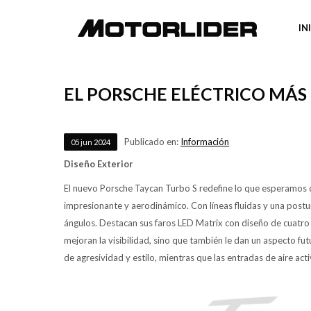
IN
EL PORSCHE ELÉCTRICO MÁS 
Publicado en:
Información
05
jun
2024
Diseño Exterior
El nuevo Porsche Taycan Turbo S redefine lo que esperamos d
impresionante y aerodinámico. Con líneas fluidas y una post
ángulos. Destacan sus faros LED Matrix con diseño de cuatro p
mejoran la visibilidad, sino que también le dan un aspecto fu
de agresividad y estilo, mientras que las entradas de aire act