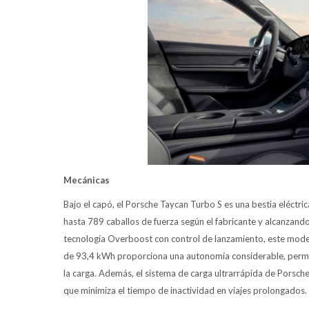
Mecánicas
Bajo el capó, el Porsche Taycan Turbo S es una bestia eléct
hasta 789 caballos de fuerza según el fabricante y alcanzand
tecnología Overboost con control de lanzamiento, este model
de 93,4 kWh proporciona una autonomía considerable, permiti
la carga. Además, el sistema de carga ultrarrápida de Porsch
que minimiza el tiempo de inactividad en viajes prolongados.