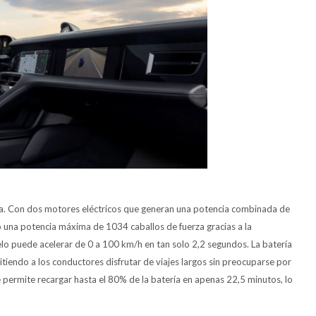
rica. Con dos motores eléctricos que generan una potencia combinada de
o una potencia máxima de 1034 caballos de fuerza gracias a la
o puede acelerar de 0 a 100 km/h en tan solo 2,2 segundos. La batería
endo a los conductores disfrutar de viajes largos sin preocuparse por
e permite recargar hasta el 80% de la batería en apenas 22,5 minutos, lo