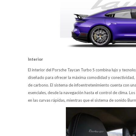
Interior
El interior del Porsche Taycan Turbo S combina lujo y tecnol
diseñado para ofrecer la máxima comodidad y conectividad, c
de carbono. El sistema de infoentretenimiento cuenta con una 
esenciales, desde la navegación hasta el control de clima. L
en las curvas rápidas, mientras que el sistema de sonido Burm