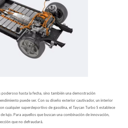
ás poderoso hasta la fecha, sino también una demostración
endimiento puede ser. Con su diseño exterior cautivador, un interior
 con cualquier superdeportivo de gasolina, el Taycan Turbo S establece
 de lujo. Para aquellos que buscan una combinación de innovación,
elección que no defraudará.