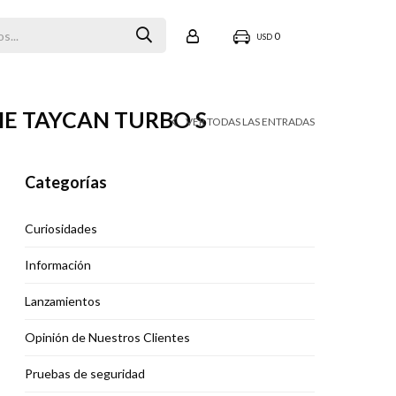
0
USD
HE TAYCAN TURBO S
VER TODAS LAS ENTRADAS
Categorías
Curiosidades
Información
Lanzamientos
Opinión de Nuestros Clientes
Pruebas de seguridad