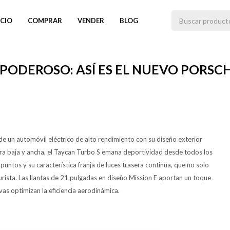
ICIO
COMPRAR
VENDER
BLOG
PODEROSO: ASÍ ES EL NUEVO PORSC
e un automóvil eléctrico de alto rendimiento con su diseño exterior
ura baja y ancha, el Taycan Turbo S emana deportividad desde todos los
untos y su característica franja de luces trasera continua, que no solo
turista. Las llantas de 21 pulgadas en diseño Mission E aportan un toque
ivas optimizan la eficiencia aerodinámica.