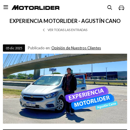

EXPERIENCIA MOTORLIDER - AGUSTÍN CANO
VER TODAS LAS ENTRADAS
Publicado en:
Opinión de Nuestros Clientes
05
dic
2025