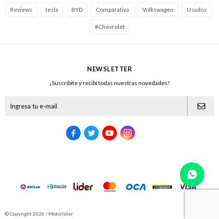
Reviews
tesla
BYD
Comparativa
Volkswagen
Usados
#Chevrolet
NEWSLETTER
¡Suscribite y recibí todas nuestras novedades!





© Copyright 2026 / Motorlider