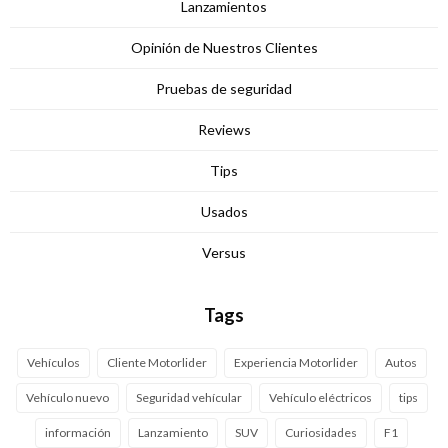
Lanzamientos
Opinión de Nuestros Clientes
Pruebas de seguridad
Reviews
Tips
Usados
Versus
Tags
Vehículos
Cliente Motorlider
Experiencia Motorlider
Autos
Vehículo nuevo
Seguridad vehícular
Vehículo eléctricos
tips
información
Lanzamiento
SUV
Curiosidades
F1