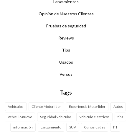
Lanzamientos
Opinión de Nuestros Clientes
Pruebas de seguridad
Reviews
Tips
Usados
Versus
Tags
Vehículos
Cliente Motorlider
Experiencia Motorlider
Autos
Vehículo nuevo
Seguridad vehícular
Vehículo eléctricos
tips
información
Lanzamiento
SUV
Curiosidades
F1