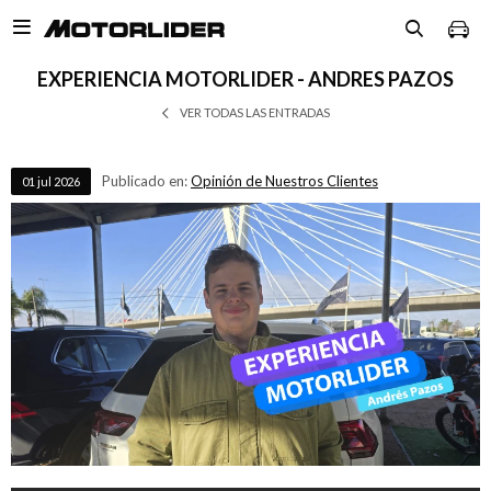

EXPERIENCIA MOTORLIDER - ANDRES PAZOS
VER TODAS LAS ENTRADAS
Publicado en:
Opinión de Nuestros Clientes
01
jul
2026