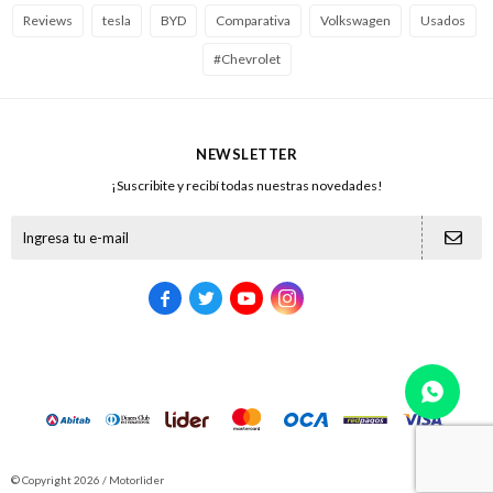
Reviews
tesla
BYD
Comparativa
Volkswagen
Usados
#Chevrolet
NEWSLETTER
¡Suscribite y recibí todas nuestras novedades!





© Copyright 2026 / Motorlider