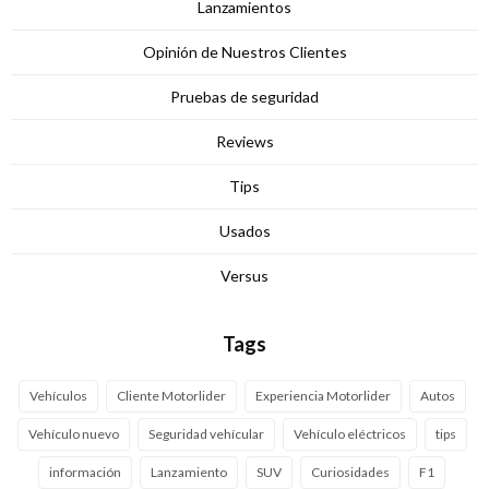
Lanzamientos
Opinión de Nuestros Clientes
Pruebas de seguridad
Reviews
Tips
Usados
Versus
Tags
Vehículos
Cliente Motorlider
Experiencia Motorlider
Autos
Vehículo nuevo
Seguridad vehícular
Vehículo eléctricos
tips
información
Lanzamiento
SUV
Curiosidades
F1