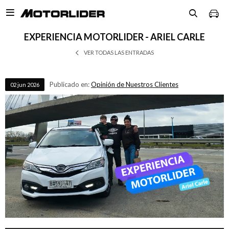

EXPERIENCIA MOTORLIDER - ARIEL CARLE
VER TODAS LAS ENTRADAS
Publicado en:
Opinión de Nuestros Clientes
02
jun
2026