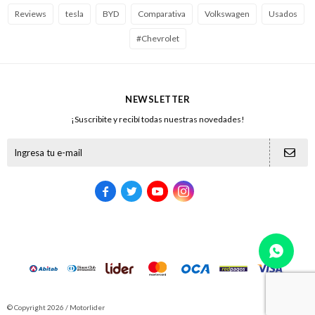
Reviews
tesla
BYD
Comparativa
Volkswagen
Usados
#Chevrolet
NEWSLETTER
¡Suscribite y recibí todas nuestras novedades!





© Copyright 2026 / Motorlider