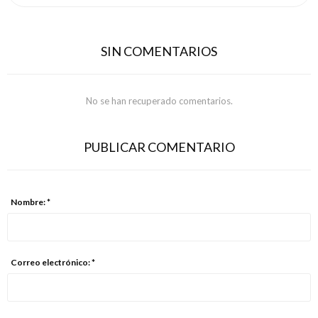
SIN COMENTARIOS
No se han recuperado comentarios.
PUBLICAR COMENTARIO
Nombre: *
Correo electrónico: *