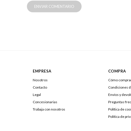
ENVIAR COMENTARIO
EMPRESA
COMPRA
Nosotros
Cómo compra
Contacto
Condiciones 
Legal
Envíos y devo
Concesionarias
Preguntas fre
Trabaja con nosotros
Política de coo
Política de pri