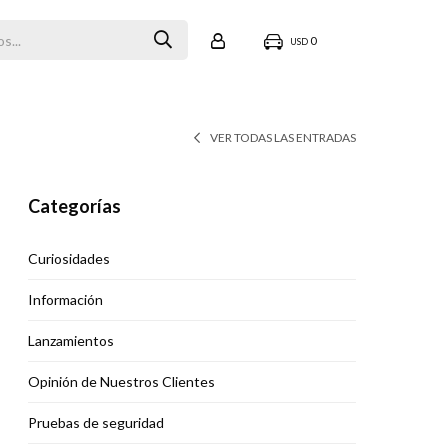
0
USD
VER TODAS LAS ENTRADAS
Categorías
Curiosidades
Información
Lanzamientos
Opinión de Nuestros Clientes
Pruebas de seguridad