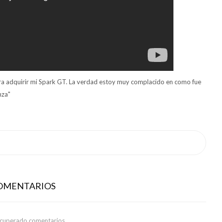
ara adquirir mi Spark GT. La verdad estoy muy complacido en como fue
nza"
COMENTARIOS
ecuperado comentarios.