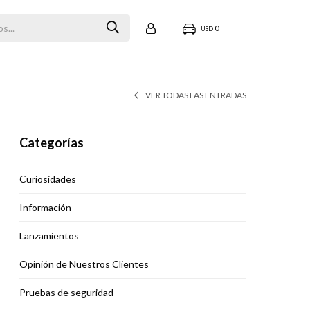
0
USD
VER TODAS LAS ENTRADAS
Categorías
Curiosidades
Información
Lanzamientos
Opinión de Nuestros Clientes
Pruebas de seguridad