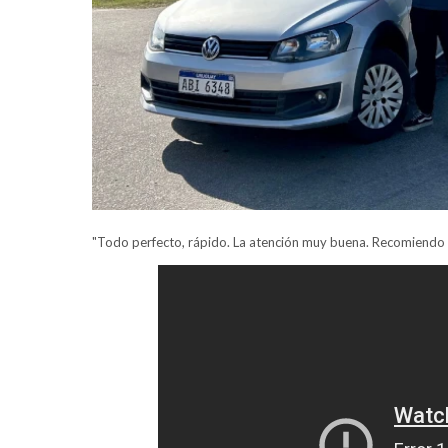
"Todo perfecto, rápido. La atención muy buena. Recomiendo a