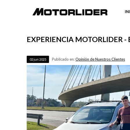
IN
EXPERIENCIA MOTORLIDER -
Publicado en:
Opinión de Nuestros Clientes
02
jun
2025