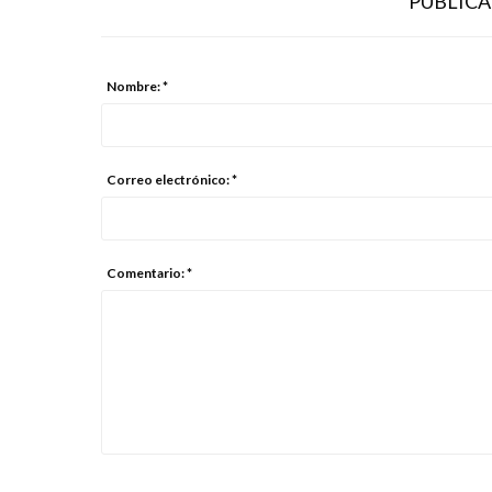
PUBLIC
Nombre: *
Correo electrónico: *
Comentario: *