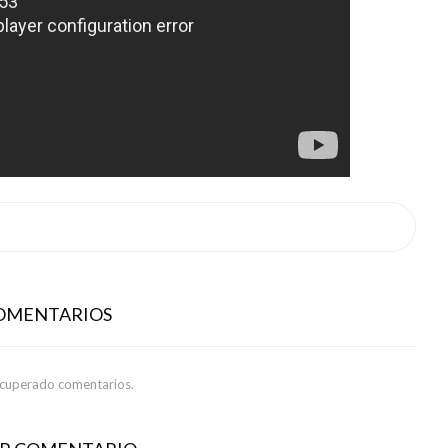
COMENTARIOS
ecuperado comentarios.