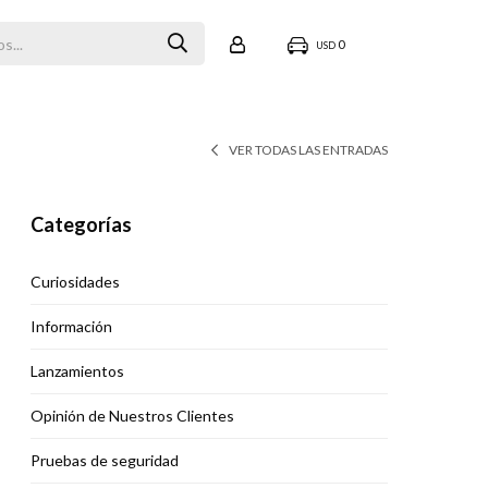
0
USD
VER TODAS LAS ENTRADAS
Categorías
Curiosidades
Información
Lanzamientos
Opinión de Nuestros Clientes
Pruebas de seguridad