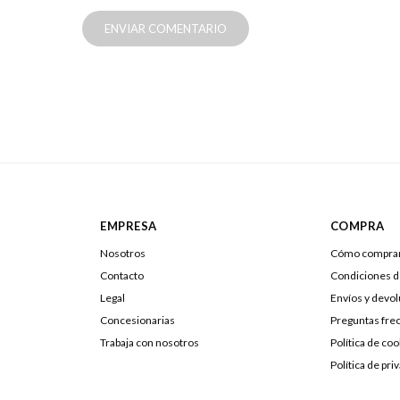
ENVIAR COMENTARIO
EMPRESA
COMPRA
Nosotros
Cómo compra
Contacto
Condiciones 
Legal
Envíos y devo
Concesionarias
Preguntas fre
Trabaja con nosotros
Política de coo
Política de pri