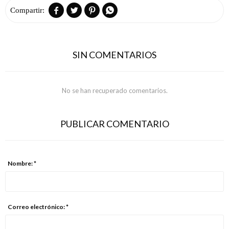




SIN COMENTARIOS
No se han recuperado comentarios.
PUBLICAR COMENTARIO
Nombre: *
Correo electrónico: *