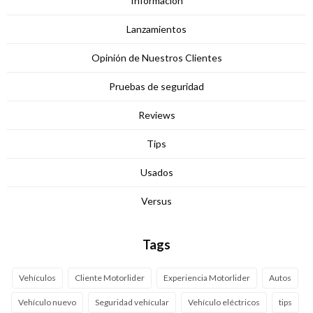
Información
Lanzamientos
Opinión de Nuestros Clientes
Pruebas de seguridad
Reviews
Tips
Usados
Versus
Tags
Vehículos
Cliente Motorlider
Experiencia Motorlider
Autos
Vehículo nuevo
Seguridad vehícular
Vehículo eléctricos
tips