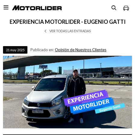

EXPERIENCIA MOTORLIDER - EUGENIO GATTI
VER TODAS LAS ENTRADAS
Publicado en:
Opinión de Nuestros Clientes
21
may
2025