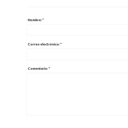
Nombre: *
Correo electrónico: *
Comentario: *