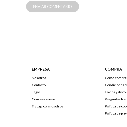
ENVIAR COMENTARIO
EMPRESA
COMPRA
Nosotros
Cómo compra
Contacto
Condiciones 
Legal
Envíos y devo
Concesionarias
Preguntas fre
Trabaja con nosotros
Política de coo
Política de pri