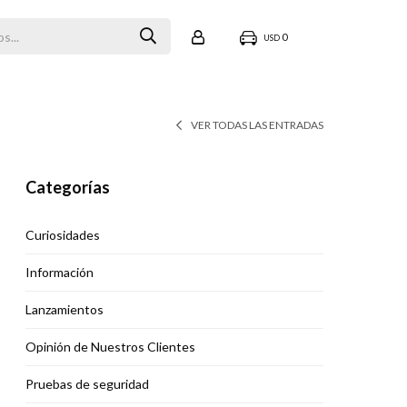
0
USD
VER TODAS LAS ENTRADAS
Categorías
Curiosidades
Información
Lanzamientos
Opinión de Nuestros Clientes
Pruebas de seguridad