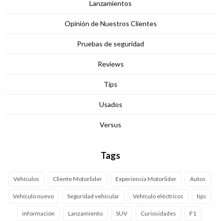
Lanzamientos
Opinión de Nuestros Clientes
Pruebas de seguridad
Reviews
Tips
Usados
Versus
Tags
Vehículos
Cliente Motorlider
Experiencia Motorlider
Autos
Vehículo nuevo
Seguridad vehícular
Vehículo eléctricos
tips
información
Lanzamiento
SUV
Curiosidades
F1