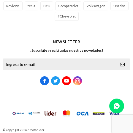
Reviews
tesla
BYD
Comparativa
Volkswagen
Usados
#Chevrolet
NEWSLETTER
¡Suscribite y recibí todas nuestras novedades!





© Copyright 2026 / Motorlider