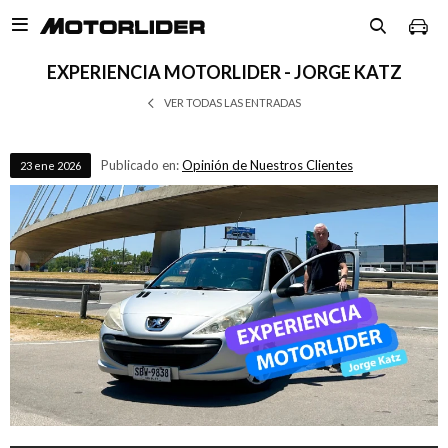

EXPERIENCIA MOTORLIDER - JORGE KATZ
VER TODAS LAS ENTRADAS
Publicado en:
Opinión de Nuestros Clientes
23
ene
2026