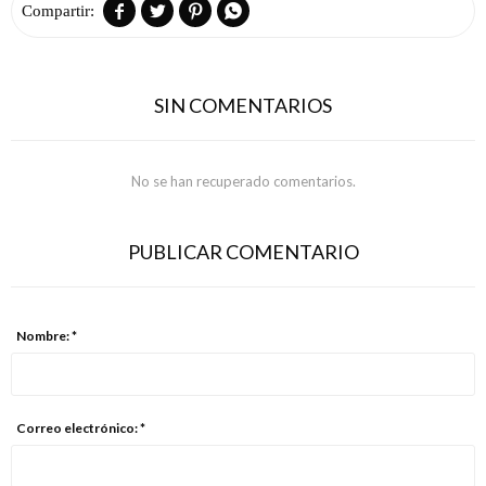




SIN COMENTARIOS
No se han recuperado comentarios.
PUBLICAR COMENTARIO
Nombre: *
Correo electrónico: *