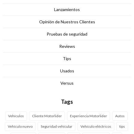
Lanzamientos
Opinión de Nuestros Clientes
Pruebas de seguridad
Reviews
Tips
Usados
Versus
Tags
Vehículos
Cliente Motorlider
Experiencia Motorlider
Autos
Vehículo nuevo
Seguridad vehícular
Vehículo eléctricos
tips