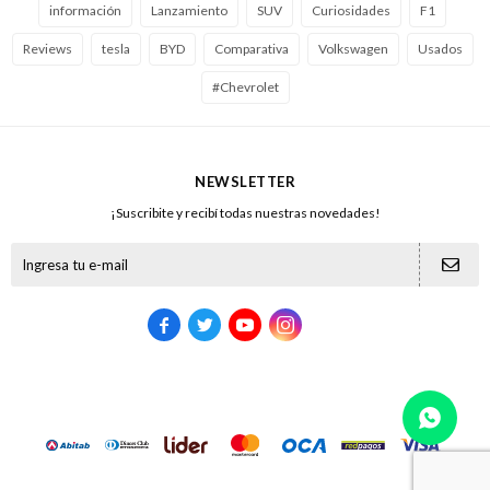
información
Lanzamiento
SUV
Curiosidades
F1
Reviews
tesla
BYD
Comparativa
Volkswagen
Usados
#Chevrolet
NEWSLETTER
¡Suscribite y recibí todas nuestras novedades!




