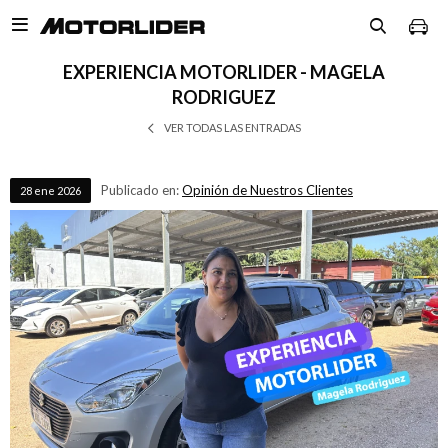

EXPERIENCIA MOTORLIDER - MAGELA
RODRIGUEZ
VER TODAS LAS ENTRADAS
Publicado en:
Opinión de Nuestros Clientes
28
ene
2026