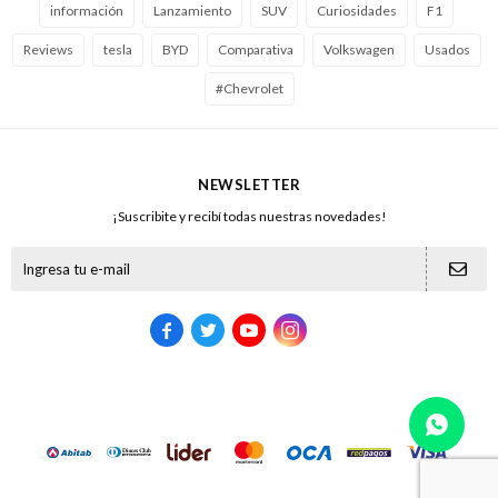
información
Lanzamiento
SUV
Curiosidades
F1
Reviews
tesla
BYD
Comparativa
Volkswagen
Usados
#Chevrolet
NEWSLETTER
¡Suscribite y recibí todas nuestras novedades!




