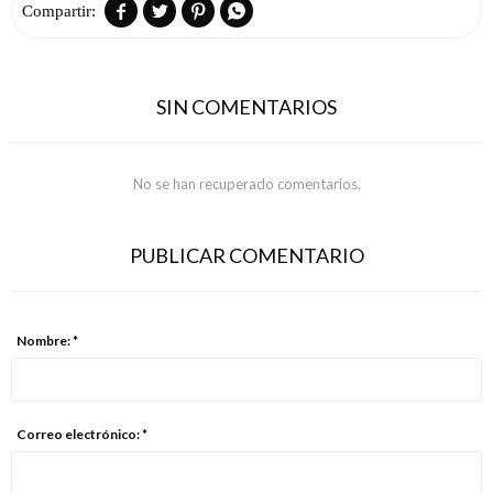




SIN COMENTARIOS
No se han recuperado comentarios.
PUBLICAR COMENTARIO
Nombre: *
Correo electrónico: *