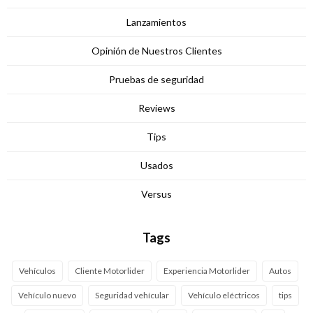
Lanzamientos
Opinión de Nuestros Clientes
Pruebas de seguridad
Reviews
Tips
Usados
Versus
Tags
Vehículos
Cliente Motorlider
Experiencia Motorlider
Autos
Vehículo nuevo
Seguridad vehícular
Vehículo eléctricos
tips