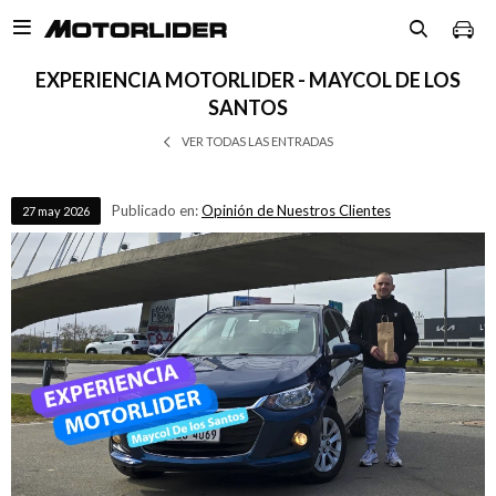

EXPERIENCIA MOTORLIDER - MAYCOL DE LOS
SANTOS
VER TODAS LAS ENTRADAS
Publicado en:
Opinión de Nuestros Clientes
27
may
2026