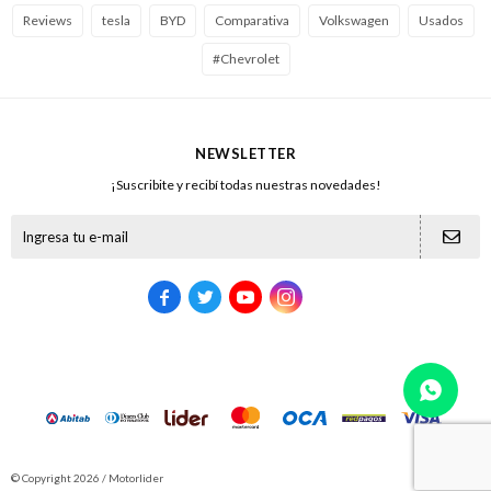
Reviews
tesla
BYD
Comparativa
Volkswagen
Usados
#Chevrolet
NEWSLETTER
¡Suscribite y recibí todas nuestras novedades!





© Copyright 2026 / Motorlider