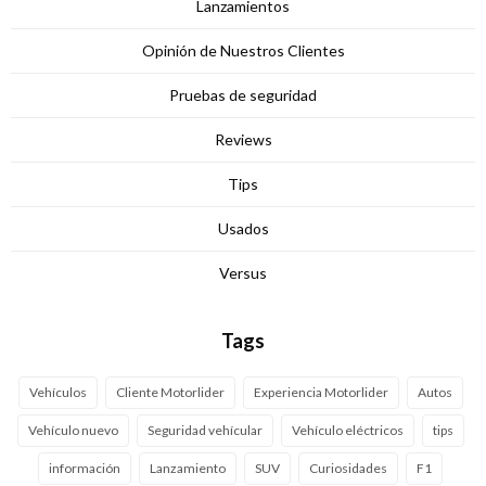
Lanzamientos
Opinión de Nuestros Clientes
Pruebas de seguridad
Reviews
Tips
Usados
Versus
Tags
Vehículos
Cliente Motorlider
Experiencia Motorlider
Autos
Vehículo nuevo
Seguridad vehícular
Vehículo eléctricos
tips
información
Lanzamiento
SUV
Curiosidades
F1