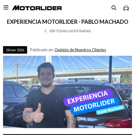

EXPERIENCIA MOTORLIDER - PABLO MACHADO
VER TODAS LAS ENTRADAS
Publicado en:
Opinión de Nuestros Clientes
28
mar
2026