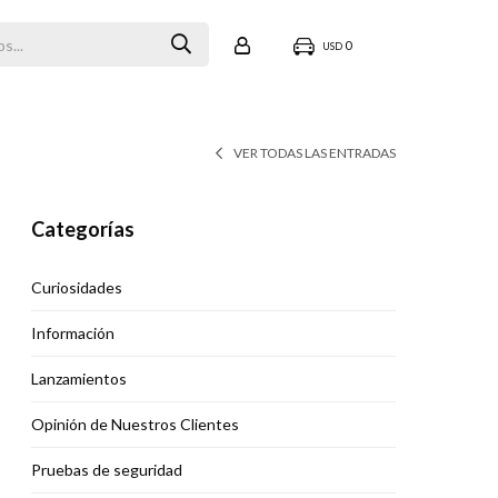
0
USD
VER TODAS LAS ENTRADAS
Categorías
Curiosidades
Información
Lanzamientos
Opinión de Nuestros Clientes
Pruebas de seguridad