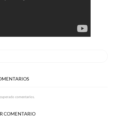
COMENTARIOS
ecuperado comentarios.
AR COMENTARIO