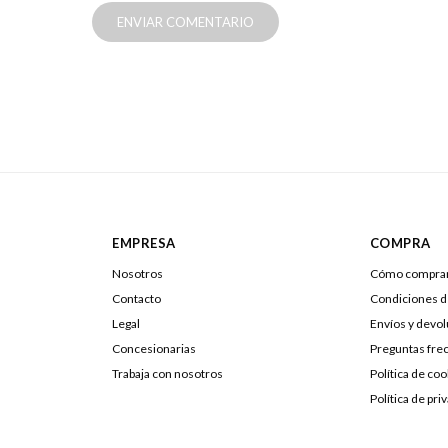
ENVIAR COMENTARIO
EMPRESA
COMPRA
Nosotros
Cómo compra
Contacto
Condiciones 
Legal
Envíos y devo
Concesionarias
Preguntas fre
Trabaja con nosotros
Política de coo
Política de pri