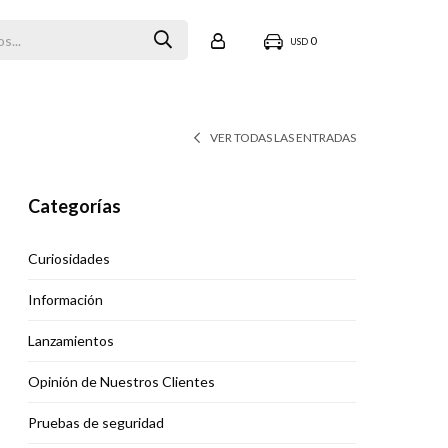
0
USD
VER TODAS LAS ENTRADAS
Categorías
Curiosidades
Información
Lanzamientos
Opinión de Nuestros Clientes
Pruebas de seguridad