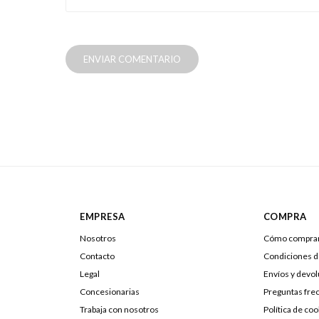
ENVIAR COMENTARIO
EMPRESA
COMPRA
Nosotros
Cómo compra
Contacto
Condiciones 
Legal
Envíos y devo
Concesionarias
Preguntas fre
Trabaja con nosotros
Política de coo