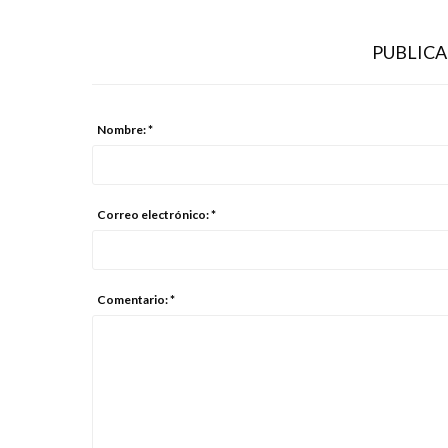
PUBLIC
Nombre: *
Correo electrónico: *
Comentario: *