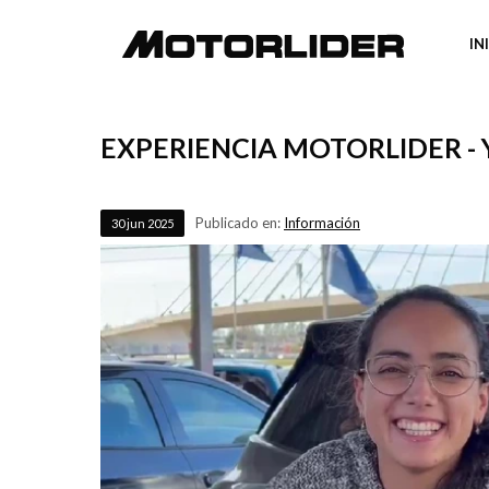
IN
EXPERIENCIA MOTORLIDER -
Publicado en:
Información
30
jun
2025