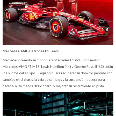
Mercedes-AMG Petronas F1 Team
Mercedes presenta su monoplaza Mercedes F1 W15, con motor
Mercedes-AMG F1 M15. Lewis Hamilton (44) y George Russell (63) serán
los pilotos del equipo. El equipo busca recuperar su dominio perdido con
cambios en el chasis, la caja de cambios y la suspensión trasera para
hacer el auto menos "traicionero" y mejorar su rendimiento en pista.