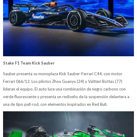
Stake F1 Team Kick Sauber
Sauber presenta su monoplaza Kick Sauber-Ferrari C44, con motor
Ferrari 066/12. Los pilotos Zhou Guanyu (24) y Valtteri Bottas (77)
lideran el equipo. El auto luce una combinación de negro carbono con
verde fluorescente y presenta un rediseño de la suspensión delantera a
una de tipo pull-rod, con elementos inspirados en Red Bull.