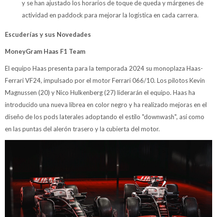
y se han ajustado los horarios de toque de queda y márgenes de
actividad en paddock para mejorar la logística en cada carrera.
Escuderías y sus Novedades
MoneyGram Haas F1 Team
El equipo Haas presenta para la temporada 2024 su monoplaza Haas-
Ferrari VF24, impulsado por el motor Ferrari 066/10. Los pilotos Kevin
Magnussen (20) y Nico Hulkenberg (27) liderarán el equipo. Haas ha
introducido una nueva librea en color negro y ha realizado mejoras en el
diseño de los pods laterales adoptando el estilo "downwash", así como
en las puntas del alerón trasero y la cubierta del motor.