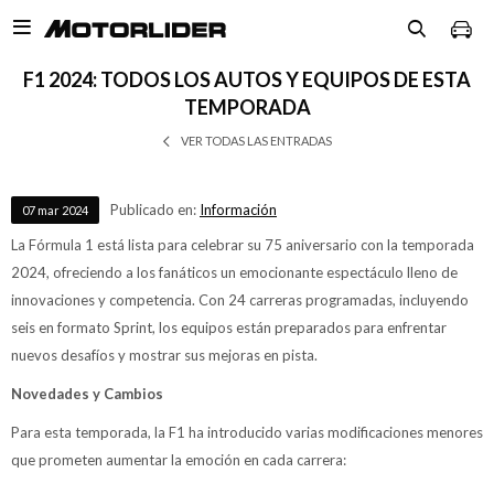

F1 2024: TODOS LOS AUTOS Y EQUIPOS DE ESTA
TEMPORADA
VER TODAS LAS ENTRADAS
Publicado en:
Información
07
mar
2024
La Fórmula 1 está lista para celebrar su 75 aniversario con la temporada
2024, ofreciendo a los fanáticos un emocionante espectáculo lleno de
innovaciones y competencia. Con 24 carreras programadas, incluyendo
seis en formato Sprint, los equipos están preparados para enfrentar
nuevos desafíos y mostrar sus mejoras en pista.
Novedades y Cambios
Para esta temporada, la F1 ha introducido varias modificaciones menores
que prometen aumentar la emoción en cada carrera: