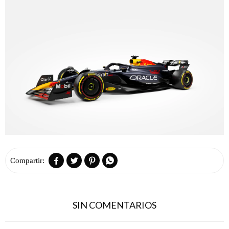




SIN COMENTARIOS