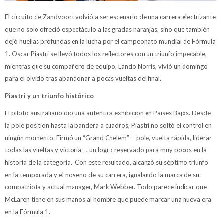
El circuito de Zandvoort volvió a ser escenario de una carrera electrizante
que no solo ofreció espectáculo a las gradas naranjas, sino que también
dejó huellas profundas en la lucha por el campeonato mundial de Fórmula
1. Oscar Piastri se llevó todos los reflectores con un triunfo impecable,
mientras que su compañero de equipo, Lando Norris, vivió un domingo
para el olvido tras abandonar a pocas vueltas del final.
Piastri y un triunfo histórico
El piloto australiano dio una auténtica exhibición en Países Bajos. Desde
la pole position hasta la bandera a cuadros, Piastri no soltó el control en
ningún momento. Firmó un “Grand Chelem” —pole, vuelta rápida, liderar
todas las vueltas y victoria—, un logro reservado para muy pocos en la
historia de la categoría. Con este resultado, alcanzó su séptimo triunfo
en la temporada y el noveno de su carrera, igualando la marca de su
compatriota y actual manager, Mark Webber. Todo parece indicar que
McLaren tiene en sus manos al hombre que puede marcar una nueva era
en la Fórmula 1.