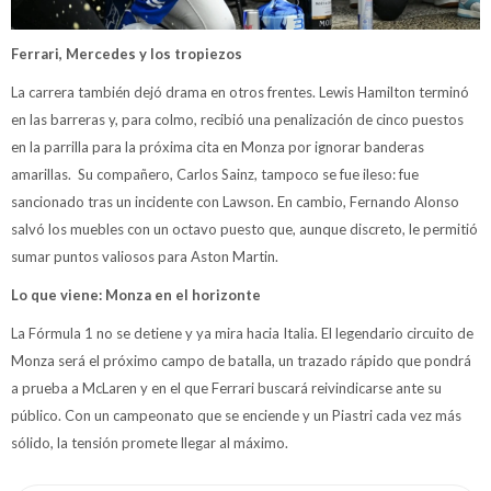
Ferrari, Mercedes y los tropiezos
La carrera también dejó drama en otros frentes. Lewis Hamilton terminó
en las barreras y, para colmo, recibió una penalización de cinco puestos
en la parrilla para la próxima cita en Monza por ignorar banderas
amarillas. Su compañero, Carlos Sainz, tampoco se fue ileso: fue
sancionado tras un incidente con Lawson. En cambio, Fernando Alonso
salvó los muebles con un octavo puesto que, aunque discreto, le permitió
sumar puntos valiosos para Aston Martin.
Lo que viene: Monza en el horizonte
La Fórmula 1 no se detiene y ya mira hacia Italia. El legendario circuito de
Monza será el próximo campo de batalla, un trazado rápido que pondrá
a prueba a McLaren y en el que Ferrari buscará reivindicarse ante su
público. Con un campeonato que se enciende y un Piastri cada vez más
sólido, la tensión promete llegar al máximo.