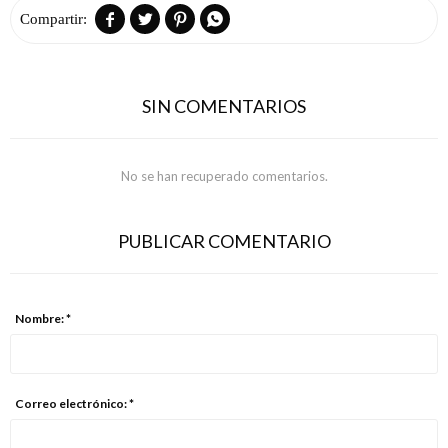




SIN COMENTARIOS
No se han recuperado comentarios.
PUBLICAR COMENTARIO
Nombre: *
Correo electrónico: *