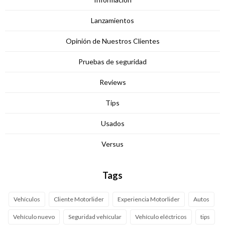
Lanzamientos
Opinión de Nuestros Clientes
Pruebas de seguridad
Reviews
Tips
Usados
Versus
Tags
Vehículos
Cliente Motorlider
Experiencia Motorlider
Autos
Vehículo nuevo
Seguridad vehícular
Vehículo eléctricos
tips