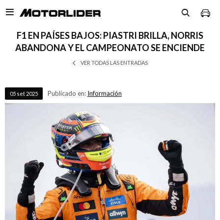

F1 EN PAÍSES BAJOS: PIASTRI BRILLA, NORRIS
ABANDONA Y EL CAMPEONATO SE ENCIENDE
VER TODAS LAS ENTRADAS
Publicado en:
Información
05
set
2025