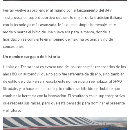
Ferrari vuelve a sorprender al mundo con el lanzamiento del 849
Testarossa, un superdeportivo que une lo mejor de la tradición italiana
con la tecnología más avanzada. Más que un simple homenaje, este
modelo marca el inicio de una nueva era para la marca, donde la
hibridación se convierte en sinónimo de máxima potencia y no de
concesiones.
Un nombre cargado de historia
Hablar de Testarossa es evocar uno de los íconos más recordados de los
años 80, un automóvil que no solo fue referente de diseño, sino también
de estilo de vida. Ferrari rescata este nombre para reemplazar al SF90
Stradale, y lo hace con un concepto radical: un híbrido enchufable que
combina la herencia con la innovación. El resultado es un superdeportivo
que respeta sus raíces, pero que está pensado para dominar el presente
y el futuro.