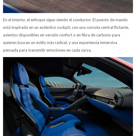
En el interior, el enfoque sigue siendo el conductor. El puesto de mando
está inspirado en un auténtico cockpit, con una consola central flotante,
asientos disponibles en versión confort o en fibra de carbono para
quienes buscan un estilo más radical, y una experiencia inmersiva
pensada para transmitir emociones en cada curva.