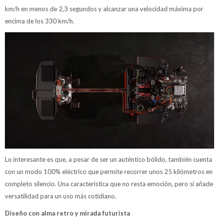
km/h en menos de 2,3 segundos y alcanzar una velocidad máxima por
encima de los 330 km/h.
Lo interesante es que, a pesar de ser un auténtico bólido, también cuenta
con un modo 100% eléctrico que permite recorrer unos 25 kilómetros en
completo silencio. Una característica que no resta emoción, pero sí añade
versatilidad para un uso más cotidiano.
Diseño con alma retro y mirada futurista