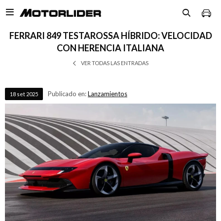

FERRARI 849 TESTAROSSA HÍBRIDO: VELOCIDAD
CON HERENCIA ITALIANA
VER TODAS LAS ENTRADAS
Publicado en:
Lanzamientos
18
set
2025