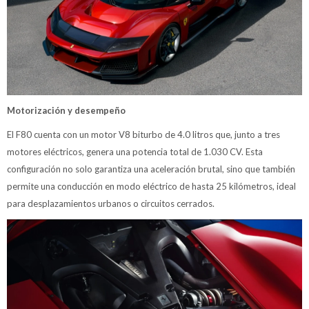
Motorización y desempeño
El F80 cuenta con un motor V8 biturbo de 4.0 litros que, junto a tres
motores eléctricos, genera una potencia total de 1.030 CV. Esta
configuración no solo garantiza una aceleración brutal, sino que también
permite una conducción en modo eléctrico de hasta 25 kilómetros, ideal
para desplazamientos urbanos o circuitos cerrados.