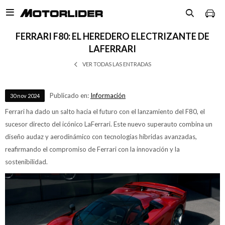

FERRARI F80: EL HEREDERO ELECTRIZANTE DE
LAFERRARI
VER TODAS LAS ENTRADAS
Publicado en:
Información
30
nov
2024
Ferrari ha dado un salto hacia el futuro con el lanzamiento del F80, el
sucesor directo del icónico LaFerrari. Este nuevo superauto combina un
diseño audaz y aerodinámico con tecnologías híbridas avanzadas,
reafirmando el compromiso de Ferrari con la innovación y la
sostenibilidad.