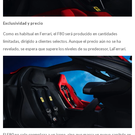
Exclusividad y precio
Como es habitual en Ferrari, el F80 será producido en cantidades
limitadas, dirigido a clientes selectos. Aunque el precio aún no se ha
revelado, se espera que supere los niveles de su predecesor, LaFerrari.
El F80 no solo reemplaza a un ícono, sino que marca un nuevo capítulo en