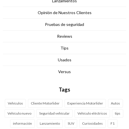
Lanzamientos
Opinión de Nuestros Clientes
Pruebas de seguridad
Reviews
Tips
Usados
Versus
Tags
Vehículos
Cliente Motorlider
Experiencia Motorlider
Autos
Vehículo nuevo
Seguridad vehícular
Vehículo eléctricos
tips
información
Lanzamiento
SUV
Curiosidades
F1