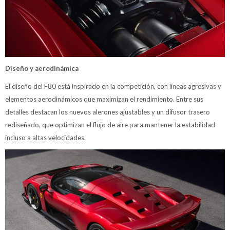
Diseño y aerodinámica
El diseño del F80 está inspirado en la competición, con líneas agresivas y
elementos aerodinámicos que maximizan el rendimiento. Entre sus
detalles destacan los nuevos alerones ajustables y un difusor trasero
rediseñado, que optimizan el flujo de aire para mantener la estabilidad
incluso a altas velocidades.