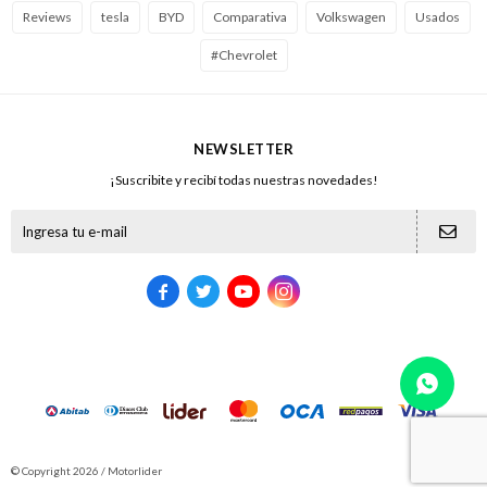
Reviews
tesla
BYD
Comparativa
Volkswagen
Usados
#Chevrolet
NEWSLETTER
¡Suscribite y recibí todas nuestras novedades!





© Copyright 2026 / Motorlider