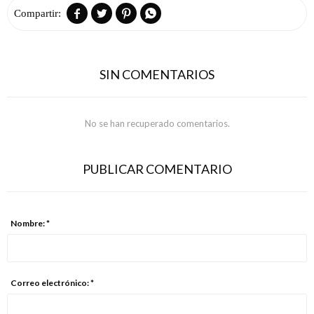




SIN COMENTARIOS
No se han recuperado comentarios.
PUBLICAR COMENTARIO
Nombre: *
Correo electrónico: *