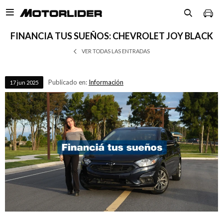

FINANCIA TUS SUEÑOS: CHEVROLET JOY BLACK
VER TODAS LAS ENTRADAS
Publicado en:
Información
17
jun
2025