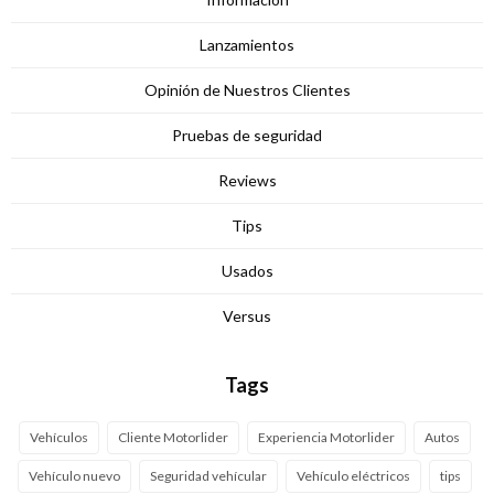
Lanzamientos
Opinión de Nuestros Clientes
Pruebas de seguridad
Reviews
Tips
Usados
Versus
Tags
Vehículos
Cliente Motorlider
Experiencia Motorlider
Autos
Vehículo nuevo
Seguridad vehícular
Vehículo eléctricos
tips