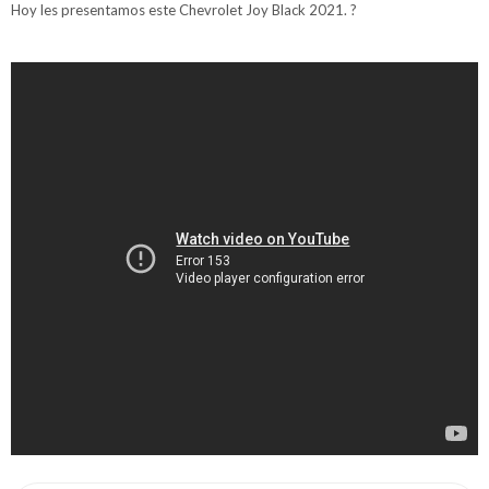
Hoy les presentamos este Chevrolet Joy Black 2021. ?