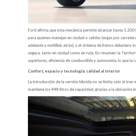
Ford afirma que esta mecánica permite alcanzar hasta 1.200 
para quienes manejan en ciudad o salidas largas por carrete
adelante y multilink atrás), y el sistema de frenos delantero
segura, tanto en ciudad como en ruta. En resumen: la Territor
superiores, eficiencia de combustible y autonomía, lo que la 
Confort, espacio y tecnología: calidad al interior
La introducción de la versión híbrida no se limita solo al tren
mantiene los 448 litros de capacidad, gracias a la ubicación in