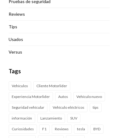
Pruebas de seguridad
Reviews
Tips
Usados
Versus
Tags
Vehículos
Cliente Motorlider
Experiencia Motorlider
Autos
Vehículo nuevo
Seguridad vehícular
Vehículo eléctricos
tips
información
Lanzamiento
SUV
Curiosidades
F1
Reviews
tesla
BYD