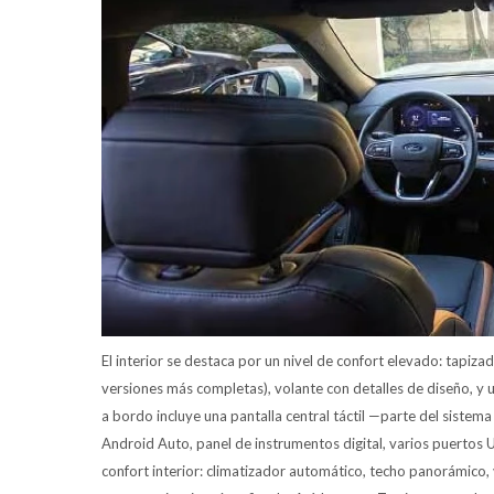
El interior se destaca por un nivel de confort elevado: tapiz
versiones más completas), volante con detalles de diseño, y 
a bordo incluye una pantalla central táctil —parte del sist
Android Auto, panel de instrumentos digital, varios puertos 
confort interior: climatizador automático, techo panorámico,