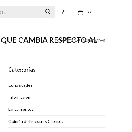
0
USD
O QUE CAMBIA RESPECTO AL
VER TODAS LAS ENTRADAS
Categorías
Curiosidades
Información
Lanzamientos
Opinión de Nuestros Clientes