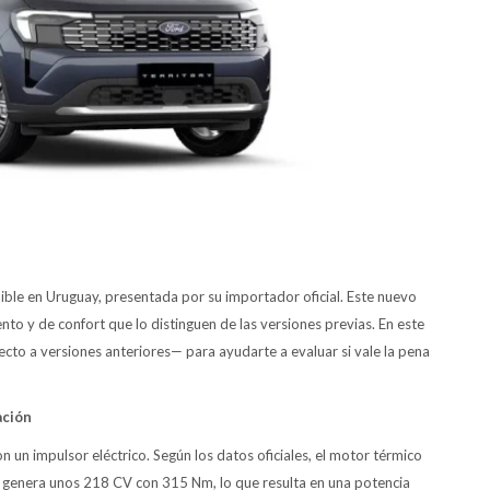
nible en Uruguay, presentada por su importador oficial. Este nuevo
o y de confort que lo distinguen de las versiones previas. En este
ecto a versiones anteriores— para ayudarte a evaluar si vale la pena
ación
n un impulsor eléctrico. Según los datos oficiales, el motor térmico
 genera unos 218 CV con 315 Nm, lo que resulta en una potencia