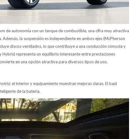
km de autonomía con un tanque de combustible, una cifra muy atractiva
ra. Además, la suspensión es independiente en ambos ejes (McPherson
 incluye discos ventilados, lo que contribuye a una conducción cómoda y
y Hybrid representa un equilibrio interesante entre prestaciones
convierte en una opción atractiva para diversos tipos de uso.
 motriz: el interior y equipamiento muestran mejoras claras. El baúl
teligente de la batería.