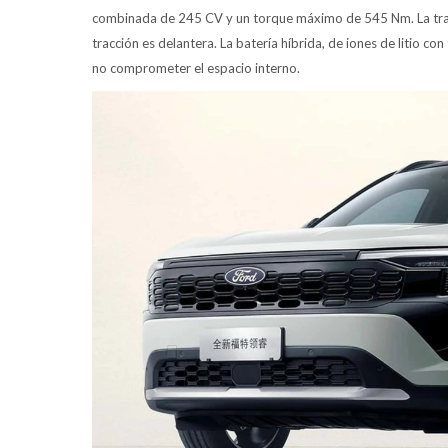
combinada de 245 CV y un torque máximo de 545 Nm. La trans
tracción es delantera. La batería híbrida, de iones de litio 
no comprometer el espacio interno.