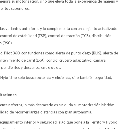
 mejora su motorización, sino que eleva toda la experiencia de manejo y
mentos superiores.
las variantes anteriores y lo complementa con un conjunto actualizado
control de estabilidad (ESP), control de tracción (TCS), distribución
o (RSC).
-Pilot 360, con funciones como alerta de punto ciego (BLIS), alerta de
tenimiento de carril (LKA), control crucero adaptativo, cámara
 pendientes y descenso, entre otros.
 Hybrid no solo busca potencia y eficiencia, sino también seguridad,
itaciones
ente naftero), lo más destacado es sin duda su motorización híbrida:
idad de recorrer largas distancias con gran autonomía.
 equipamiento interior y seguridad, algo que pone a la Territory Hybrid