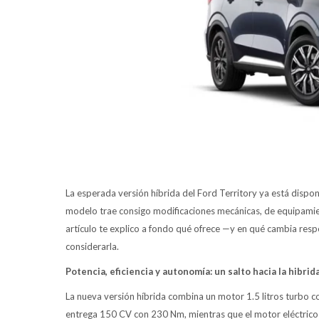
La esperada versión híbrida del Ford Territory ya está dispo
modelo trae consigo modificaciones mecánicas, de equipamient
artículo te explico a fondo qué ofrece —y en qué cambia resp
considerarla.
Potencia, eficiencia y autonomía: un salto hacia la hibrid
La nueva versión híbrida combina un motor 1.5 litros turbo co
entrega 150 CV con 230 Nm, mientras que el motor eléctrico