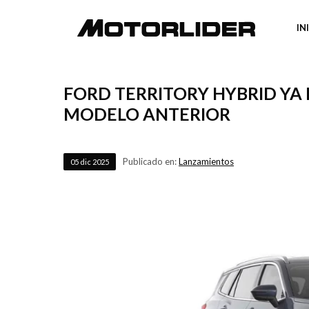
IN
FORD TERRITORY HYBRID YA 
MODELO ANTERIOR
Publicado en:
Lanzamientos
05
dic
2025