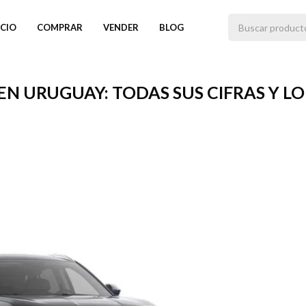
ICIO
COMPRAR
VENDER
BLOG
EN URUGUAY: TODAS SUS CIFRAS Y L