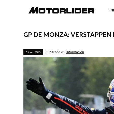
IN
GP DE MONZA: VERSTAPPEN
Publicado en:
Información
12
set
2025