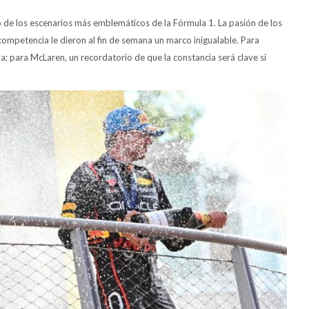
no de los escenarios más emblemáticos de la Fórmula 1. La pasión de los
la competencia le dieron al fin de semana un marco inigualable. Para
la; para McLaren, un recordatorio de que la constancia será clave si