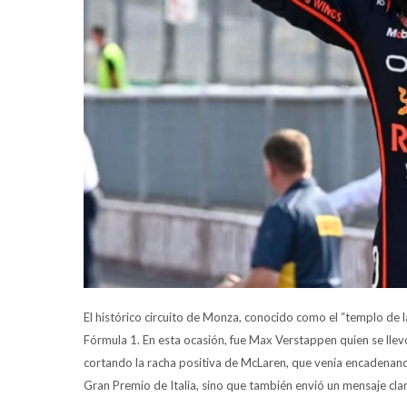
El histórico circuito de Monza, conocido como el “templo de la
Fórmula 1. En esta ocasión, fue Max Verstappen quien se llev
cortando la racha positiva de McLaren, que venía encadenando
Gran Premio de Italia, sino que también envió un mensaje claro