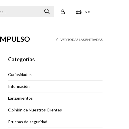
0
USD
IMPULSO
VER TODAS LAS ENTRADAS
Categorías
Curiosidades
Información
Lanzamientos
Opinión de Nuestros Clientes
Pruebas de seguridad