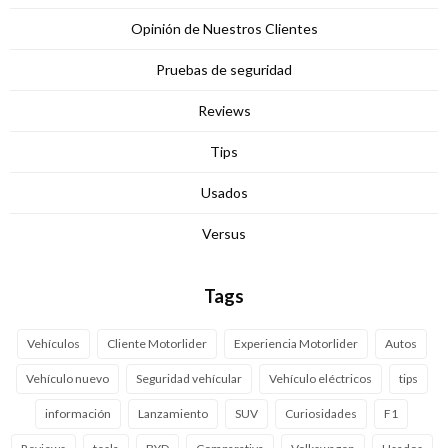
Opinión de Nuestros Clientes
Pruebas de seguridad
Reviews
Tips
Usados
Versus
Tags
Vehículos
Cliente Motorlider
Experiencia Motorlider
Autos
Vehículo nuevo
Seguridad vehícular
Vehículo eléctricos
tips
información
Lanzamiento
SUV
Curiosidades
F1