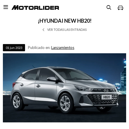

¡HYUNDAI NEW HB20!
VER TODAS LAS ENTRADAS
Publicado en:
Lanzamientos
01
jun
2023