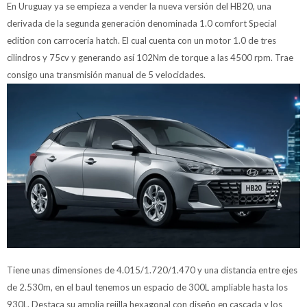
En Uruguay ya se empieza a vender la nueva versión del HB20, una
derivada de la segunda generación denominada 1.0 comfort Special
edition con carrocería hatch. El cual cuenta con un motor 1.0 de tres
cilindros y 75cv y generando así 102Nm de torque a las 4500 rpm. Trae
consigo una transmisión manual de 5 velocidades.
Tiene unas dimensiones de 4.015/1.720/1.470 y una distancia entre ejes
de 2.530m, en el baul tenemos un espacio de 300L ampliable hasta los
930L. Destaca su amplia rejilla hexagonal con diseño en cascada y los