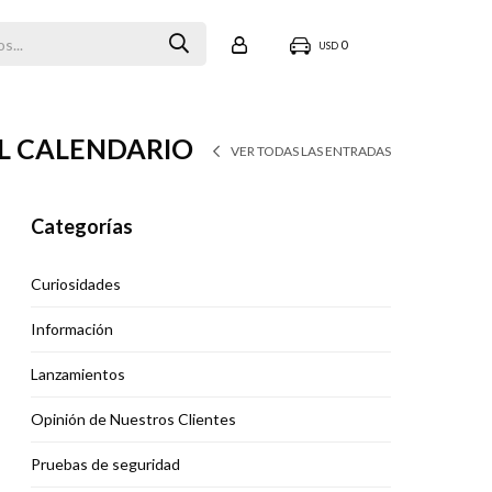
0
USD
EL CALENDARIO
VER TODAS LAS ENTRADAS
Categorías
Curiosidades
Información
Lanzamientos
Opinión de Nuestros Clientes
Pruebas de seguridad