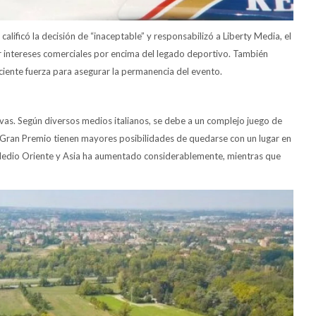
calificó la decisión de “inaceptable” y responsabilizó a Liberty Media, el
r intereses comerciales por encima del legado deportivo. También
ciente fuerza para asegurar la permanencia del evento.
vas. Según diversos medios italianos, se debe a un complejo juego de
n Gran Premio tienen mayores posibilidades de quedarse con un lugar en
 Medio Oriente y Asia ha aumentado considerablemente, mientras que