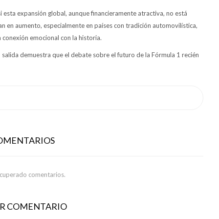
i esta expansión global, aunque financieramente atractiva, no está
van en aumento, especialmente en países con tradición automovilística,
 conexión emocional con la historia.
 salida demuestra que el debate sobre el futuro de la Fórmula 1 recién
COMENTARIOS
ecuperado comentarios.
AR COMENTARIO