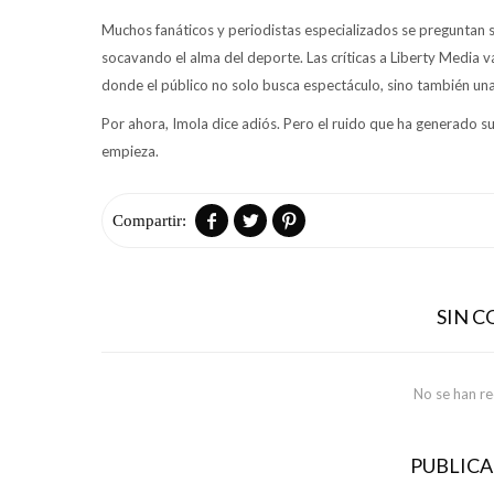
Muchos fanáticos y periodistas especializados se preguntan s
socavando el alma del deporte. Las críticas a Liberty Media 
donde el público no solo busca espectáculo, sino también una
Por ahora, Imola dice adiós. Pero el ruido que ha generado su
empieza.



SIN 
No se han r
PUBLIC