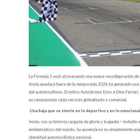
La Fórmula 1 está atravesando una nueva reconfiguración de su
Imola quedará fuera de la temporada 2026 ha generado una ol
del automovilismo. El mítico Autódromo Enzo e Dino Ferrari,
un campeonato cada vez más globalizado y comercial.
Una baja que se siente en lo deportivo y en lo emociona
Imola, con su historia cargada de gloria y tragedia —incluido
emblemáticos del mundo. Su ausencia no es simplemente una mo
identidad automovilística nacional.