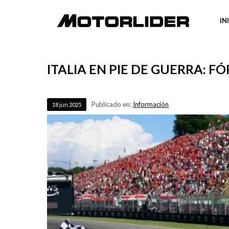
IN
ITALIA EN PIE DE GUERRA: 
Publicado en:
Información
18
jun
2025