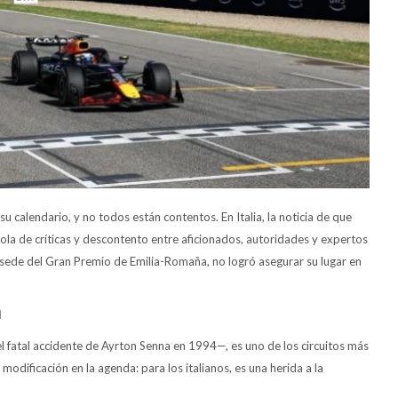
 calendario, y no todos están contentos. En Italia, la noticia de que
a de críticas y descontento entre aficionados, autoridades y expertos
 sede del Gran Premio de Emilia-Romaña, no logró asegurar su lugar en
l
 el fatal accidente de Ayrton Senna en 1994—, es uno de los circuitos más
dificación en la agenda: para los italianos, es una herida a la