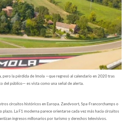
a, pero la pérdida de Imola —que regresó al calendario en 2020 tras
o del público— es vista como una señal de alerta.
n otros circuitos históricos en Europa. Zandvoort, Spa-Francorchamps o
o plazo. La F1 moderna parece orientarse cada vez más hacia circuitos
ntizan ingresos millonarios por turismo y derechos televisivos.