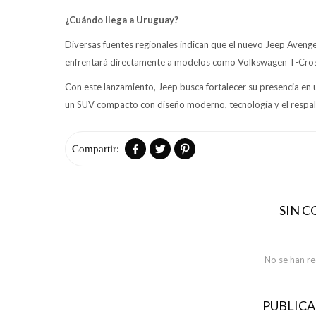
¿Cuándo llega a Uruguay?
Diversas fuentes regionales indican que el nuevo Jeep Avenge
enfrentará directamente a modelos como Volkswagen T-Cross,
Con este lanzamiento, Jeep busca fortalecer su presencia e
un SUV compacto con diseño moderno, tecnología y el respal



SIN 
No se han r
PUBLIC