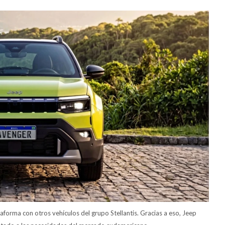
aforma con otros vehículos del grupo Stellantis. Gracias a eso, Jeep