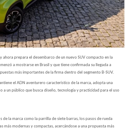
l y ahora prepara el desembarco de un nuevo SUV compacto en la
menzó a mostrarse en Brasil y que tiene confirmada su llegada a
puestas más importantes de la firma dentro del segmento B-SUV.
ntiene el ADN aventurero característico de la marca, adopta una
a un público que busca diseño, tecnología y practicidad para el uso
s de la marca como la parrilla de siete barras, los pasos de rueda
neas más modernas y compactas, acercándose a una propuesta más