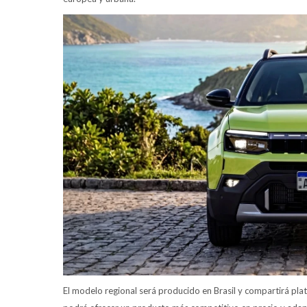
El modelo regional será producido en Brasil y compartirá plat