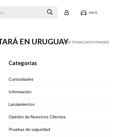
0
USD
UTARÁ EN URUGUAY
VER TODAS LAS ENTRADAS
Categorías
Curiosidades
Información
Lanzamientos
Opinión de Nuestros Clientes
Pruebas de seguridad