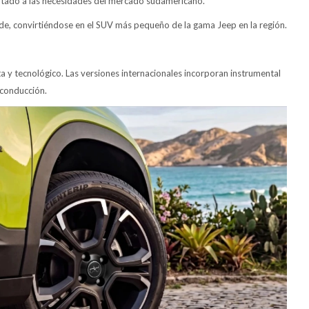
ptado a las necesidades del mercado sudamericano.
de, convirtiéndose en el SUV más pequeño de la gama Jeep en la región.
a y tecnológico. Las versiones internacionales incorporan instrumental
e conducción.