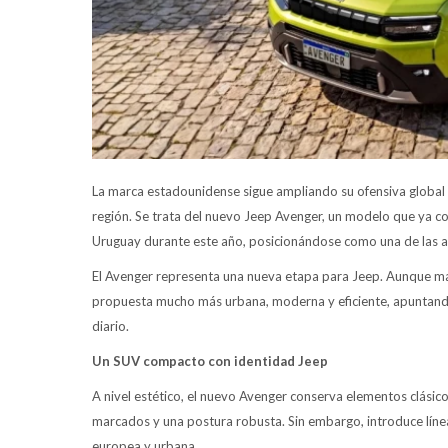
La marca estadounidense sigue ampliando su ofensiva globa
región. Se trata del nuevo Jeep Avenger, un modelo que ya co
Uruguay durante este año, posicionándose como una de las a
El Avenger representa una nueva etapa para Jeep. Aunque ma
propuesta mucho más urbana, moderna y eficiente, apuntando 
diario.
Un SUV compacto con identidad Jeep
A nivel estético, el nuevo Avenger conserva elementos clásico
marcados y una postura robusta. Sin embargo, introduce lí
europea y urbana.