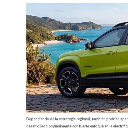
Dependiendo de la estrategia regional, también podrían aparec
desarrollado originalmente con fuerte enfoque en la electrifi