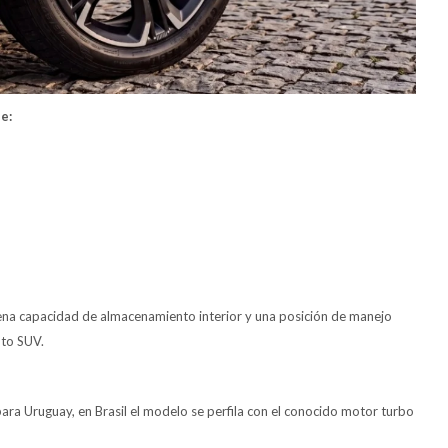
e:
na capacidad de almacenamiento interior y una posición de manejo
nto SUV.
para Uruguay, en Brasil el modelo se perfila con el conocido motor turbo