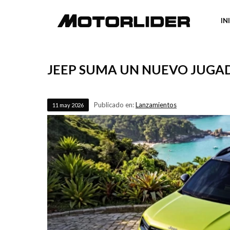
IN
JEEP SUMA UN NUEVO JUGAD
Publicado en:
Lanzamientos
11
may
2026