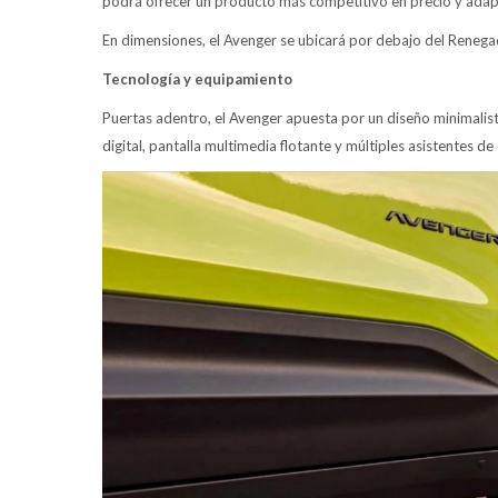
podrá ofrecer un producto más competitivo en precio y ada
En dimensiones, el Avenger se ubicará por debajo del Renega
Tecnología y equipamiento
Puertas adentro, el Avenger apuesta por un diseño minimalist
digital, pantalla multimedia flotante y múltiples asistentes d