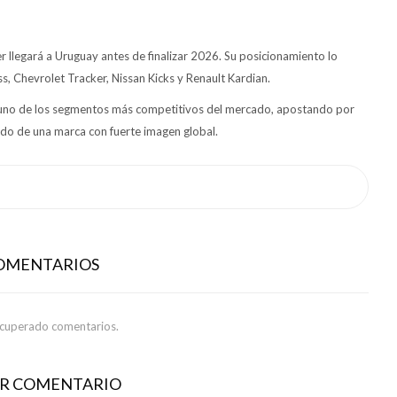
r llegará a Uruguay antes de finalizar 2026. Su posicionamiento lo
 Chevrolet Tracker, Nissan Kicks y Renault Kardian.
n uno de los segmentos más competitivos del mercado, apostando por
do de una marca con fuerte imagen global.
COMENTARIOS
ecuperado comentarios.
AR COMENTARIO